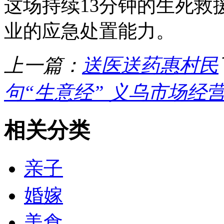
这场持续13分钟的生死救
业的应急处置能力。
上一篇：
送医送药惠村民
句“生意经” 义乌市场经
相关分类
亲子
婚嫁
美食