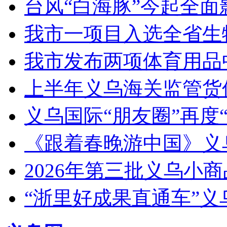
台风“白海豚”今起全面
我市一项目入选全省生
我市发布两项体育用品
上半年义乌海关监管货
义乌国际“朋友圈”再度“
《跟着春晚游中国》义
2026年第三批义乌小
“浙里好成果直通车”