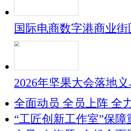
国际电商数字港商业街
2026年坚果大会落地
全面动员 全员上阵 全
“工匠创新工作室”保障