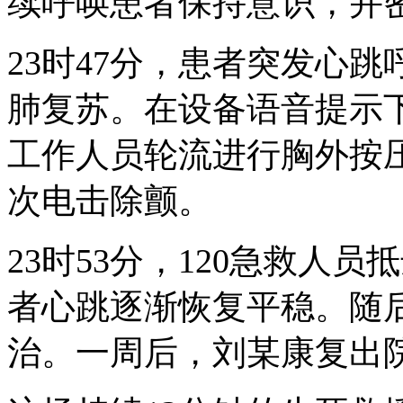
续呼唤患者保持意识，并
23时47分，患者突发心
肺复苏。在设备语音提示
工作人员轮流进行胸外按
次电击除颤。
23时53分，120急救人
者心跳逐渐恢复平稳。随
治。一周后，刘某康复出