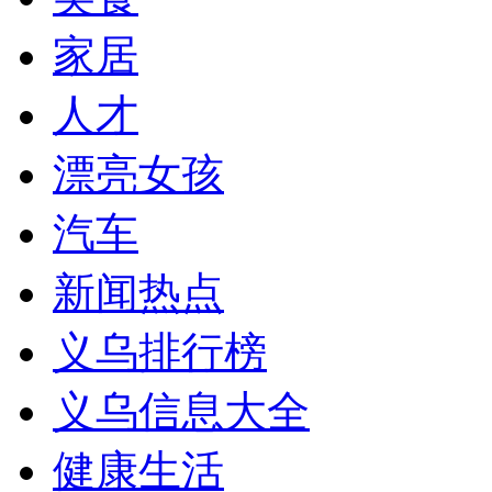
家居
人才
漂亮女孩
汽车
新闻热点
义乌排行榜
义乌信息大全
健康生活