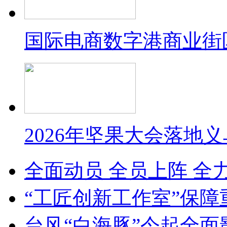
国际电商数字港商业街
2026年坚果大会落地
全面动员 全员上阵 全
“工匠创新工作室”保障
台风“白海豚”今起全面