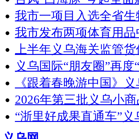
我市一项目入选全省生
我市发布两项体育用品
上半年义乌海关监管货
义乌国际“朋友圈”再度“
《跟着春晚游中国》义
2026年第三批义乌小
“浙里好成果直通车”
义乌网