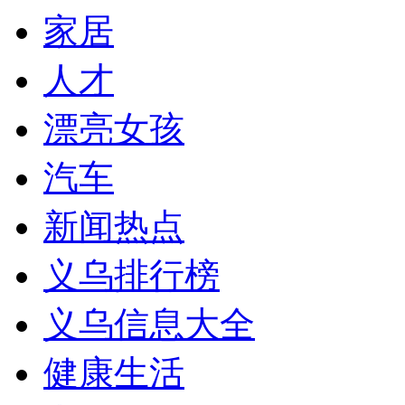
家居
人才
漂亮女孩
汽车
新闻热点
义乌排行榜
义乌信息大全
健康生活