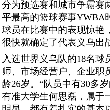
分为预选赛和城市争霸赛
平最高的篮球赛事YWBA
球员在比赛中的表现惊艳，
很快就确定了代表义乌出
入选世界义乌队的18名球
师、市场经营户、企业职
龄26岁。“队员中有30多
有准大学生何思磊，属于一
明显，都有着扎实的基本