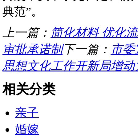
典范”。
上一篇：
简化材料 优化
审批承诺制
下一篇：
市委
思想文化工作开新局增动
相关分类
亲子
婚嫁