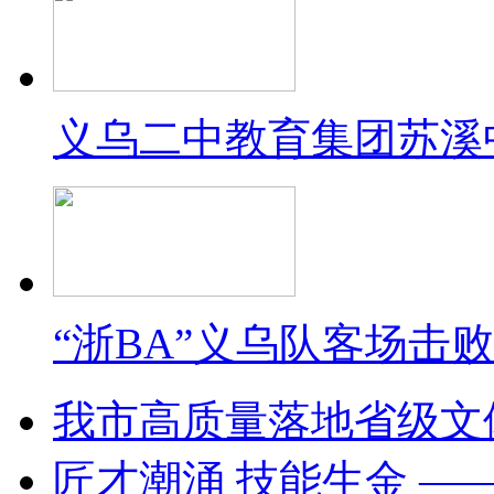
义乌二中教育集团苏溪
“浙BA”义乌队客场击
我市高质量落地省级文
匠才潮涌 技能生金 —