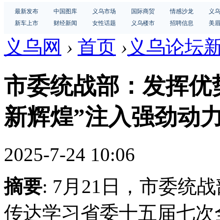
最新发布
中国图库
义乌市场
国际商贸
情感沙龙
义
新车上市
财经新闻
女性话题
义乌楼市
招聘信息
美
义乌网
›
首页
›
义乌论坛
市委统战部：发挥优
新辉煌”注入强劲动
2025-7-24 10:06
摘要
: 7月21日，市委
传达学习省委十五届七次