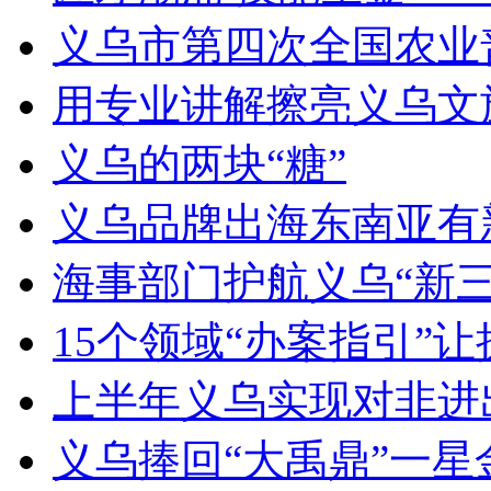
义乌市第四次全国农业
用专业讲解擦亮义乌文
义乌的两块“糖”
义乌品牌出海东南亚有新动作
海事部门护航义乌“新三
15个领域“办案指引”
上半年义乌实现对非进出
义乌捧回“大禹鼎”一星