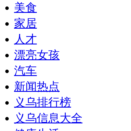
美食
家居
人才
漂亮女孩
汽车
新闻热点
义乌排行榜
义乌信息大全