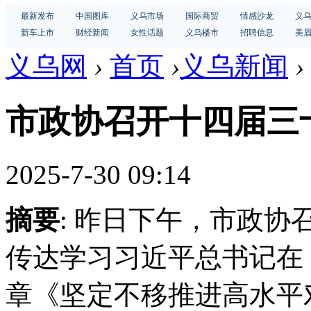
最新发布
中国图库
义乌市场
国际商贸
情感沙龙
义
新车上市
财经新闻
女性话题
义乌楼市
招聘信息
美
义乌网
›
首页
›
义乌新闻
›
市政协召开十四届三
2025-7-30 09:14
摘要
: 昨日下午，市政
传达学习习近平总书记在
章《坚定不移推进高水平