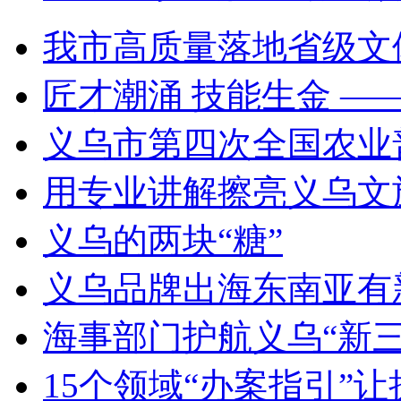
我市高质量落地省级文
匠才潮涌 技能生金 —
义乌市第四次全国农业
用专业讲解擦亮义乌文
义乌的两块“糖”
义乌品牌出海东南亚有新动作
海事部门护航义乌“新三
15个领域“办案指引”