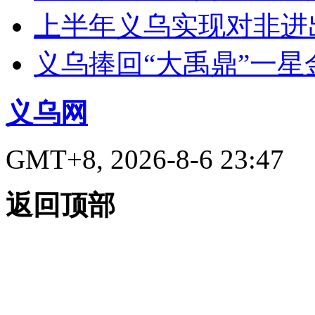
上半年义乌实现对非进出
义乌捧回“大禹鼎”一星
义乌网
GMT+8, 2026-8-6 23:47
返回顶部