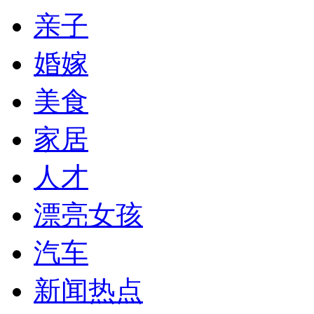
亲子
婚嫁
美食
家居
人才
漂亮女孩
汽车
新闻热点