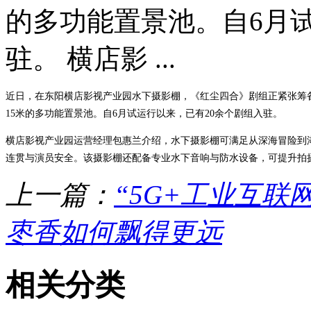
的多功能置景池。自6月
驻。 横店影 ...
近日，在东阳横店影视产业园水下摄影棚，《红尘四合》剧组正紧张筹备
15米的多功能置景池。自6月试运行以来，已有20余个剧组入驻。
横店影视产业园运营经理包惠兰介绍，水下摄影棚可满足从深海冒险到
连贯与演员安全。该摄影棚还配备专业水下音响与防水设备，可提升拍摄
上一篇：
“5G+工业互联
枣香如何飘得更远
相关分类