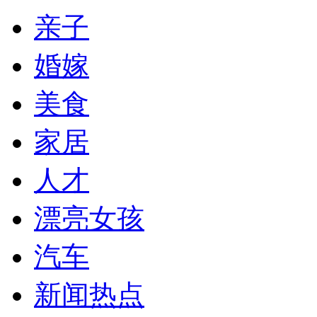
亲子
婚嫁
美食
家居
人才
漂亮女孩
汽车
新闻热点