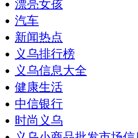
漂亮女孩
汽车
新闻热点
义乌排行榜
义乌信息大全
健康生活
中信银行
时尚义乌
义乌小商品批发市场信