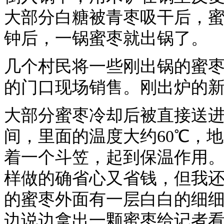
大部分白糖被青枣吸干后，蜜
钟后，一锅蜜枣就出锅了。
几个村民将一些刚出锅的蜜
的门口现场销售。刚出炉的
大部分蜜枣冷却后被直接送
间，里面的温度大约60℃，
着一个斗笠，起到保温作用。
样做的确省心又省钱，但我
的蜜枣外面有一层白白的细细
边说边拿出一颗蜜枣给记者