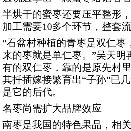
半烘干的蜜枣还要压平整形
加工需要10多个环节，整套流
“石盆村种植的青枣是双仁枣
来的枣就是单仁枣。”吴天明
有的双仁枣，靠的是原先村里有
其扦插嫁接繁育出“子孙”已
是它的后代。
名枣尚需扩大品牌效应
南枣是我国的特色果品，相