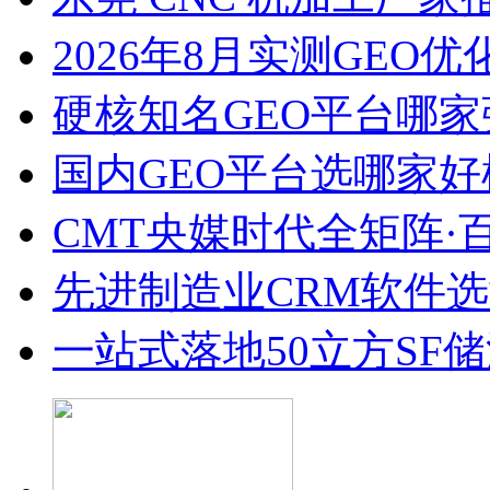
2026年8月实测GEO优
硬核知名GEO平台哪家
国内GEO平台选哪家好榜单
CMT央媒时代全矩阵·
先进制造业CRM软件
一站式落地50立方SF