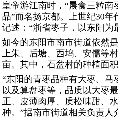
皇帝游江南时，“晨食三粒南
品”而名扬京都。上世纪30
记述：“浙省枣子，以东阳为最多
如今的东阳市南市街道依然
上朱、后塘、西坞、安儒等村
亩。其中，石盆村的种植面积就
“东阳的青枣品种有大枣、马
以及算盘枣等，品质以大枣
正、皮薄肉厚、质松味甜、
种。”据南市街道相关负责人