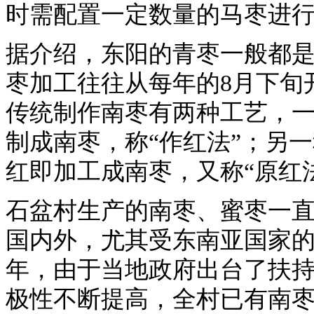
时需配置一定数量的马枣进
据介绍，东阳的青枣一般都
枣加工往往从每年的8月下旬
传统制作南枣有两种工艺，
制成南枣，称“作红法”；另
红即加工成南枣，又称“原红
石盆村生产的南枣、蜜枣一
国内外，尤其受东南亚国家
年，由于当地政府出台了扶
极性不断提高，全村已有南枣