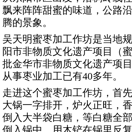
飘来阵阵甜蜜的味道，公路沿
腾的景象。
吴天明蜜枣加工作坊是当地
阳市非物质文化遗产项目（
批金华市非物质文化遗产项
从事枣业加工已有40多年。
走进这个蜜枣加工作坊，首
大锅一字排开，炉火正旺，
倒入大半袋白糖，等白糖全
倒入锅中，用木铲在锅里反