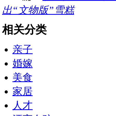
出“文物版”雪糕
相关分类
亲子
婚嫁
美食
家居
人才