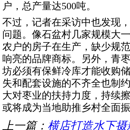
户，总产量达500吨。
不过，记者在采访中也发现
问题。像石盆村几家规模大
农户的房子在生产，缺少规
响亮的品牌商标。另外，青
坊必须有保鲜冷库才能收购
失和配套设施的不齐全也制
大对枣业的扶持力度，持续擦
或将成为当地助推乡村全面
上一篇：
横店打造水下摄