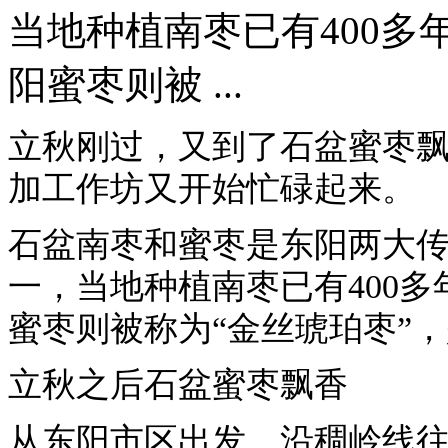
当地种植南枣已有400
阳蜜枣则被 ...
立秋刚过，又到了石盆蜜枣
加工作坊又开始忙碌起来。
石盆南枣和蜜枣是东阳两大
一，当地种植南枣已有400
蜜枣则被称为“金丝琥珀枣”
立秋之后石盆蜜枣飘香
从东阳市区出发，沿稠岭线往