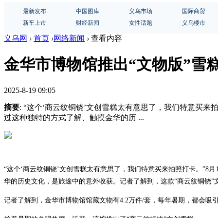
最新发布
中国图库
义乌市场
国际商贸
新车上市
财经新闻
女性话题
义乌楼市
义乌网
›
首页
›
网络新闻
›
查看内容
金华市博物馆推出“文物版”雪
2025-8-19 09:05
摘要
: “这个‘商云纹铜铙’文创雪糕太有意思了，我们特意买
过这种独特的方式了解、触摸金华的历 ...
“这个‘商云纹铜铙’文创雪糕太有意思了，我们特意买来拍照打卡。”
华的历史文化，是旅途中的意外收获。记者了解到，这款“商云纹铜铙”
记者了解到，金华市博物馆馆藏文物有4.2万件/套，每年暑期，都会吸引