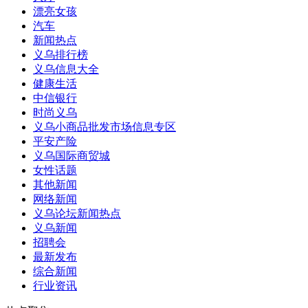
漂亮女孩
汽车
新闻热点
义乌排行榜
义乌信息大全
健康生活
中信银行
时尚义乌
义乌小商品批发市场信息专区
平安产险
义乌国际商贸城
女性话题
其他新闻
网络新闻
义乌论坛新闻热点
义乌新闻
招聘会
最新发布
综合新闻
行业资讯