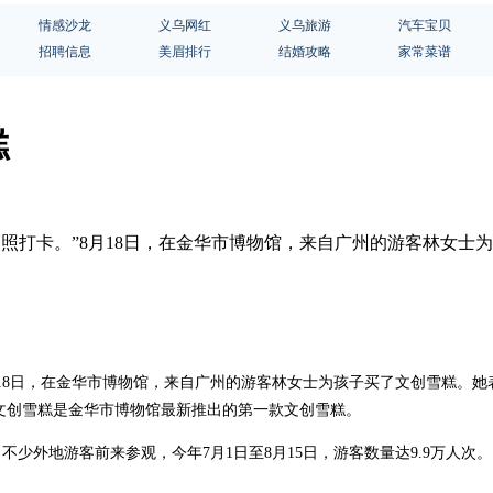
情感沙龙
义乌网红
义乌旅游
汽车宝贝
招聘信息
美眉排行
结婚攻略
家常菜谱
糕
来拍照打卡。”8月18日，在金华市博物馆，来自广州的游客林女
8月18日，在金华市博物馆，来自广州的游客林女士为孩子买了文创雪糕。
文创雪糕是金华市博物馆最新推出的第一款文创雪糕。
不少外地游客前来参观，今年7月1日至8月15日，游客数量达9.9万人次。