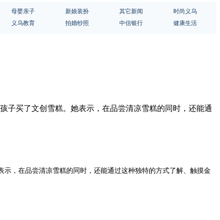
母婴亲子
新娘装扮
其它新闻
时尚义乌
义乌教育
拍婚纱照
中信银行
健康生活
士为孩子买了文创雪糕。她表示，在品尝清凉雪糕的同时，还能通
她表示，在品尝清凉雪糕的同时，还能通过这种独特的方式了解、触摸金