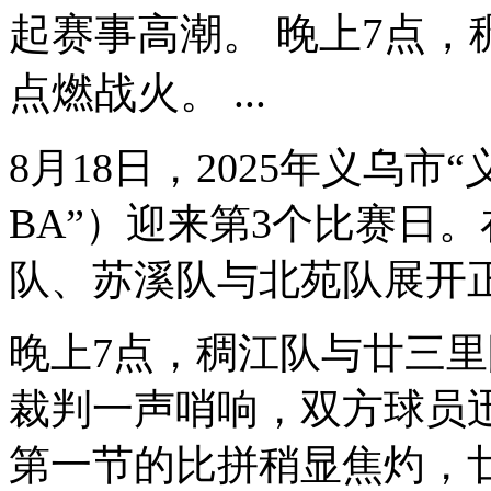
起赛事高潮。 晚上7点
点燃战火。 ...
8月18日，2025年义乌
BA”）迎来第3个比赛日
队、苏溪队与北苑队展开
晚上7点，稠江队与廿三
裁判一声哨响，双方球员
第一节的比拼稍显焦灼，