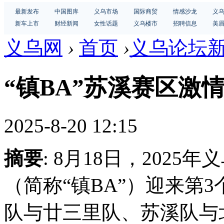
最新发布
中国图库
义乌市场
国际商贸
情感沙龙
义
新车上市
财经新闻
女性话题
义乌楼市
招聘信息
美
义乌网
›
首页
›
义乌论坛
“镇BA”苏溪赛区激
2025-8-20 12:15
摘要
: 8月18日，202
（简称“镇BA”）迎来第
队与廿三里队、苏溪队与