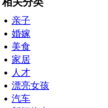
相关分类
亲子
婚嫁
美食
家居
人才
漂亮女孩
汽车