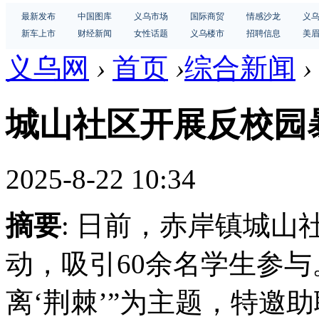
最新发布
中国图库
义乌市场
国际商贸
情感沙龙
义
新车上市
财经新闻
女性话题
义乌楼市
招聘信息
美
义乌网
›
首页
›
综合新闻
›
城山社区开展反校园
2025-8-22 10:34
摘要
: 日前，赤岸镇城
动，吸引60余名学生参与。
离‘荆棘’”为主题，特邀