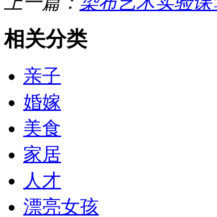
上一篇：
染布艺术实验课
相关分类
亲子
婚嫁
美食
家居
人才
漂亮女孩