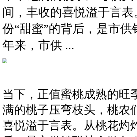
间，丰收的喜悦溢于言表
份“甜蜜”的背后，是市供
年来，市供 ...
当下，正值蜜桃成熟的旺
满的桃子压弯枝头，桃农
喜悦溢于言表。从桃花灼灼