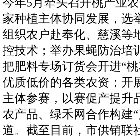
今年5月牵头召开桃产业农
家种植主体协同发展，选
组织农户赴奉化、慈溪等
控技术；举办果蝇防治培
把肥料专场订货会开进“桃
优质低价的各类农资；开展
主体参赛，以赛促产提升
农产品、绿禾网合作构建“
道。截至目前，市供销联社