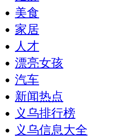
美食
家居
人才
漂亮女孩
汽车
新闻热点
义乌排行榜
义乌信息大全