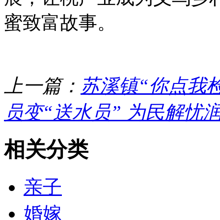
蜜致富故事。
上一篇：
苏溪镇“你点我检
员变“送水员” 为民解忧
相关分类
亲子
婚嫁