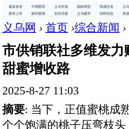
最新发布
中国图库
义乌市场
国际商贸
情感沙龙
义
新车上市
财经新闻
女性话题
义乌楼市
招聘信息
美
义乌网
›
首页
›
综合新闻
›
市供销联社多维发力
甜蜜增收路
2025-8-27 11:03
摘要
: 当下，正值蜜桃
个个饱满的桃子压弯枝头