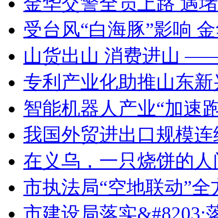
金华交警全员上路 遇
受台风“白海豚”影响 
山货出山 消费进山 —
专利产业化助推山东新
智能机器人产业“加速跑
我国外贸进出口规模连
在义乌，一只烧饼的人
市执法局“空地联动”
市建设局落实&#8203