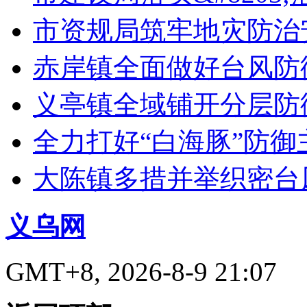
市资规局筑牢地灾防治
赤岸镇全面做好台风防
义亭镇全域铺开分层防
全力打好“白海豚”防御
大陈镇多措并举织密台
义乌网
GMT+8, 2026-8-9 21:07