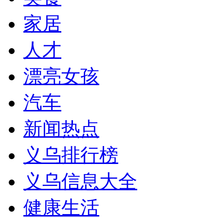
家居
人才
漂亮女孩
汽车
新闻热点
义乌排行榜
义乌信息大全
健康生活