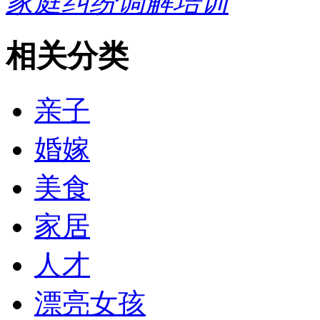
家庭纠纷调解培训
相关分类
亲子
婚嫁
美食
家居
人才
漂亮女孩