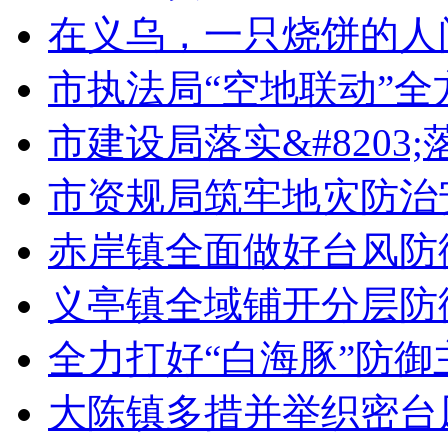
在义乌，一只烧饼的人
市执法局“空地联动”
市建设局落实&#8203
市资规局筑牢地灾防治
赤岸镇全面做好台风防
义亭镇全域铺开分层防
全力打好“白海豚”防御
大陈镇多措并举织密台