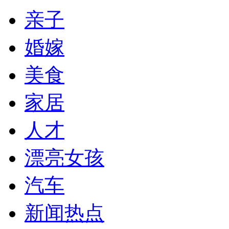
亲子
婚嫁
美食
家居
人才
漂亮女孩
汽车
新闻热点