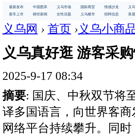
最新发布
中国图库
义乌市场
国际商贸
情感沙龙
义
新车上市
财经新闻
女性话题
义乌楼市
招聘信息
美
义乌网
›
首页
›
义乌小商
义乌真好逛 游客采购
2025-9-17 08:34
摘要
: 国庆、中秋双节将
译多国语言，向世界客商
网络平台持续攀升。同时