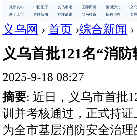
最新发布
中国图库
义乌市场
国际商贸
情感沙龙
义
新车上市
财经新闻
女性话题
义乌楼市
招聘信息
美
义乌网
›
首页
›
综合新闻
›
义乌首批121名“消
2025-9-18 08:27
摘要
: 近日，义乌市首批
训并考核通过，正式持证
为全市基层消防安全治理