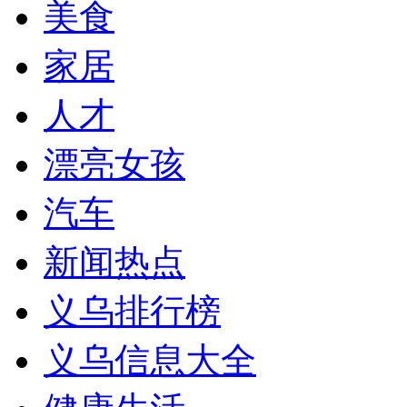
美食
家居
人才
漂亮女孩
汽车
新闻热点
义乌排行榜
义乌信息大全