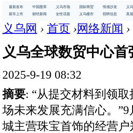
最新发布
中国图库
义乌市场
国际商贸
情感沙龙
义
新车上市
财经新闻
女性话题
义乌楼市
招聘信息
美
义乌网
›
首页
›
网络新闻
›
义乌全球数贸中心首
2025-9-19 08:32
摘要
: “从提交材料到领
场未来发展充满信心。”9
城主营珠宝首饰的经营户