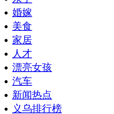
婚嫁
美食
家居
人才
漂亮女孩
汽车
新闻热点
义乌排行榜