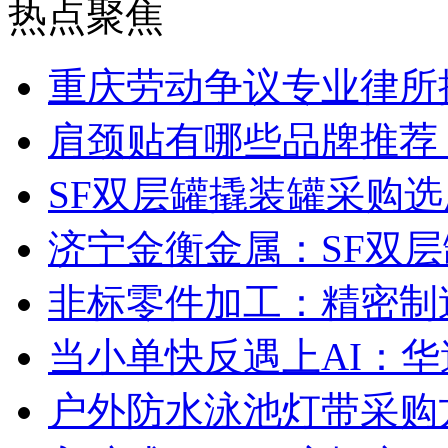
热点聚焦
重庆劳动争议专业律所
肩颈贴有哪些品牌推荐
SF双层罐撬装罐采购
济宁金衡金属：SF双
非标零件加工：精密制
当小单快反遇上AI：华
户外防水泳池灯带采购