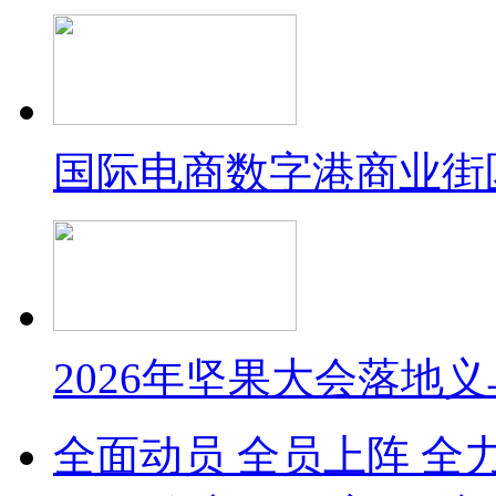
国际电商数字港商业街
2026年坚果大会落地
全面动员 全员上阵 全