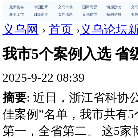
最新发布
中国图库
义乌市场
国际商贸
情感沙龙
义
新车上市
财经新闻
女性话题
义乌楼市
招聘信息
美
义乌网
›
首页
›
义乌论坛
我市5个案例入选 省
2025-9-22 08:39
摘要
: 近日，浙江省科协
佳案例”名单，我市共有
第一，全省第二。 这5