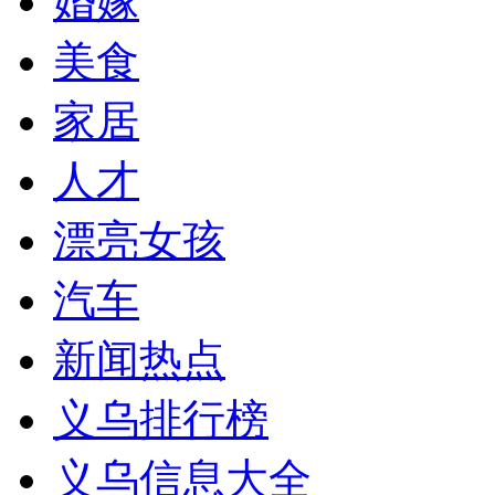
婚嫁
美食
家居
人才
漂亮女孩
汽车
新闻热点
义乌排行榜
义乌信息大全