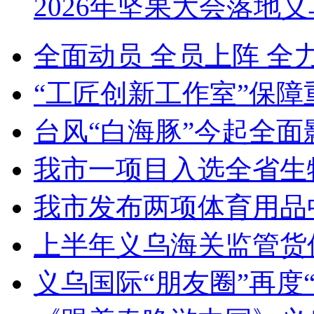
2026年坚果大会落地
全面动员 全员上阵 全
“工匠创新工作室”保障
台风“白海豚”今起全面
我市一项目入选全省生
我市发布两项体育用品
上半年义乌海关监管货
义乌国际“朋友圈”再度“