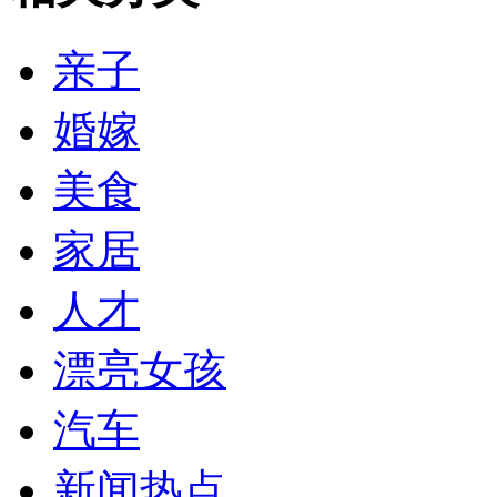
亲子
婚嫁
美食
家居
人才
漂亮女孩
汽车
新闻热点