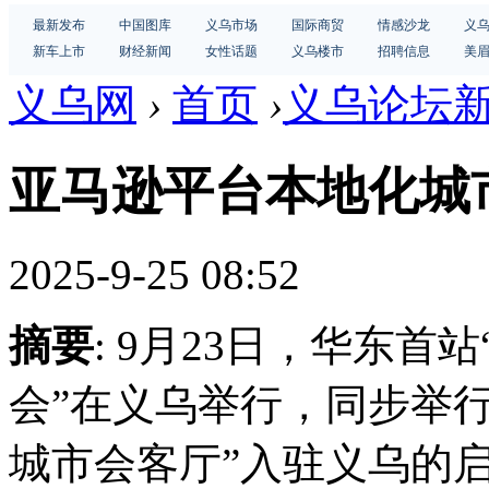
最新发布
中国图库
义乌市场
国际商贸
情感沙龙
义
新车上市
财经新闻
女性话题
义乌楼市
招聘信息
美
义乌网
›
首页
›
义乌论坛
亚马逊平台本地化城
2025-9-25 08:52
摘要
: 9月23日，华东首
会”在义乌举行，同步举
城市会客厅”入驻义乌的