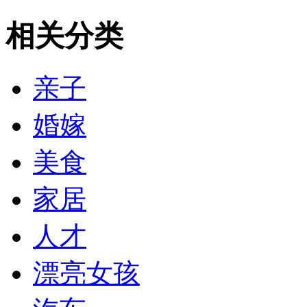
相关分类
亲子
婚嫁
美食
家居
人才
漂亮女孩