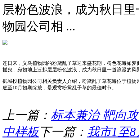
层粉色波浪，成为秋日里
物园公司相 ...
连日来，义乌植物园的粉黛乱子草迎来盛花期，粉色花海如梦
摇曳，宛如地上泛起层层粉色波浪，成为秋日里一道浪漫的风
据城投植物园公司相关负责人介绍，粉黛乱子草花海位于植物
底至10月如期绽放，是观赏粉黛乱子草的最佳时节。
上一篇：
标本兼治 靶向
中样板
下一篇：
我市1至