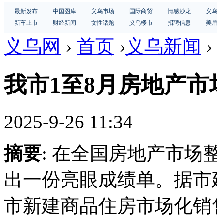
最新发布
中国图库
义乌市场
国际商贸
情感沙龙
义
新车上市
财经新闻
女性话题
义乌楼市
招聘信息
美
义乌网
›
首页
›
义乌新闻
›
我市1至8月房地产市
2025-9-26 11:34
摘要
: 在全国房地产市
出一份亮眼成绩单。据市
市新建商品住房市场化销