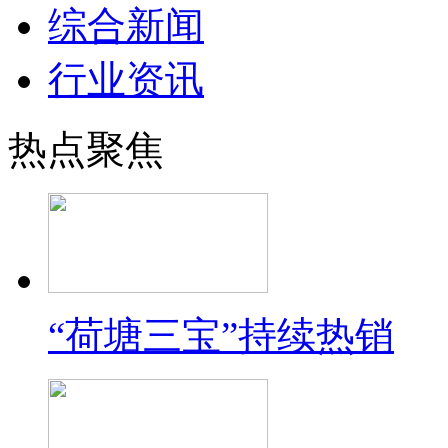
综合新闻
行业资讯
热点聚焦
“荷塘三宝”持续热销