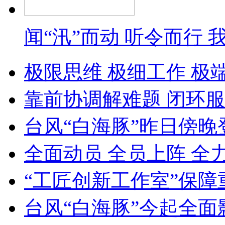
闻“汛”而动 听令而行
极限思维 极细工作 极
靠前协调解难题 闭环服
台风“白海豚”昨日傍晚
全面动员 全员上阵 全
“工匠创新工作室”保障
台风“白海豚”今起全面