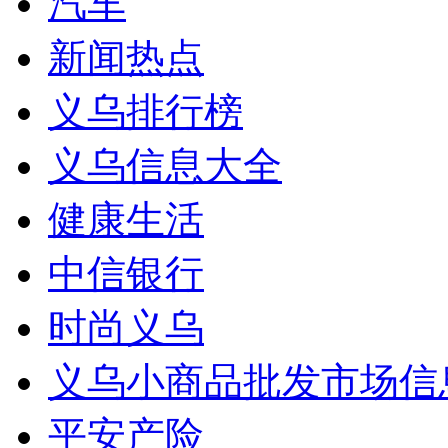
汽车
新闻热点
义乌排行榜
义乌信息大全
健康生活
中信银行
时尚义乌
义乌小商品批发市场信
平安产险