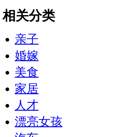
相关分类
亲子
婚嫁
美食
家居
人才
漂亮女孩