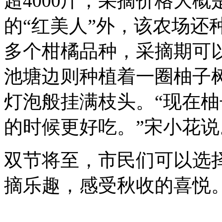
超4000斤，采摘价格大概
的“红美人”外，该农场还种
多个柑橘品种，采摘期可
池塘边则种植着一圈柚子
灯泡般挂满枝头。“现在
的时候更好吃。”宋小花说
双节将至，市民们可以选
摘乐趣，感受秋收的喜悦