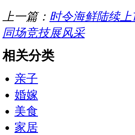
上一篇：
时令海鲜陆续上
同场竞技展风采
相关分类
亲子
婚嫁
美食
家居