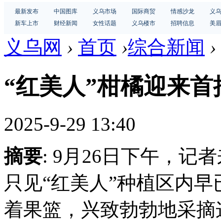
最新发布
中国图库
义乌市场
国际商贸
情感沙龙
义
新车上市
财经新闻
女性话题
义乌楼市
招聘信息
美
义乌网
›
首页
›
综合新闻
›
“红美人”柑橘迎来首
2025-9-29 13:40
摘要
: 9月26日下午，
只见“红美人”种植区内
着果篮，兴致勃勃地采摘