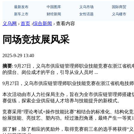
最新发布
中国图库
义乌市场
国际商贸
新车上市
财经新闻
女性话题
义乌楼市
义乌网
›
首页
›
综合新闻
›
查看内容
同场竞技展风采
2025-9-29 13:40
摘要
: 9月27日，义乌市供应链管理师职业技能竞赛在浙江
的擂台、岗位成才的平台，引导从业人员对 ...
9月27日，义乌市供应链管理师职业技能竞赛在浙江省机电技
本次活动由市人力社保局主办，旨在为全市供应链管理师搭建
赛促练，探索企业供应链人才培养与技能提升的新模式。
竞赛采用“理论考试+操作技能比赛”相结合的标准化、结构化
纷展技能、亮技艺、塑内功。经过激烈角逐，最终产生一等奖1
据了解，除了相应的奖励外，取得竞赛前三名的选手将获得“