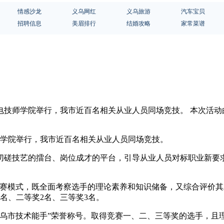
情感沙龙
义乌网红
义乌旅游
汽车宝贝
招聘信息
美眉排行
结婚攻略
家常菜谱
省机电技师学院举行，我市近百名相关从业人员同场竞技。 本次活
师学院举行，我市近百名相关从业人员同场竞技。
切磋技艺的擂台、岗位成才的平台，引导从业人员对标职业新要
竞赛模式，既全面考察选手的理论素养和知识储备，又综合评价
名、二等奖2名、三等奖3名。
义乌市技术能手”荣誉称号。取得竞赛一、二、三等奖的选手，且