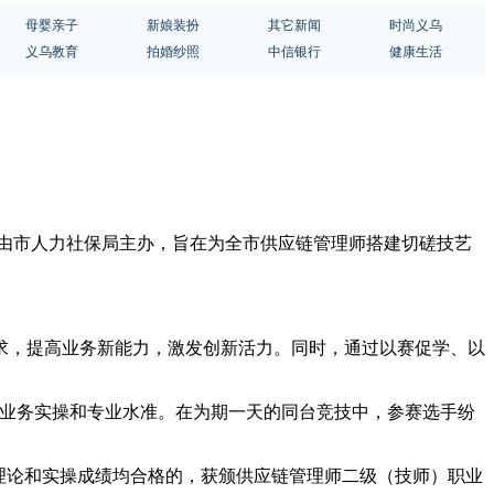
母婴亲子
新娘装扮
其它新闻
时尚义乌
义乌教育
拍婚纱照
中信银行
健康生活
动由市人力社保局主办，旨在为全市供应链管理师搭建切磋技艺
求，提高业务新能力，激发创新活力。同时，通过以赛促学、以
其业务实操和专业水准。在为期一天的同台竞技中，参赛选手纷
理论和实操成绩均合格的，获颁供应链管理师二级（技师）职业