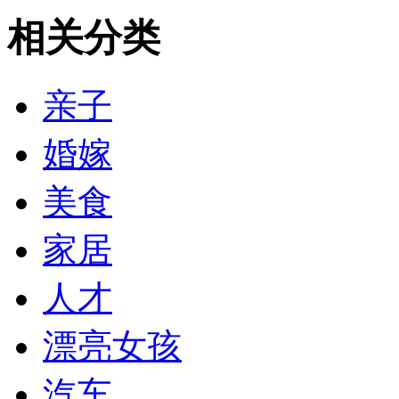
相关分类
亲子
婚嫁
美食
家居
人才
漂亮女孩
汽车