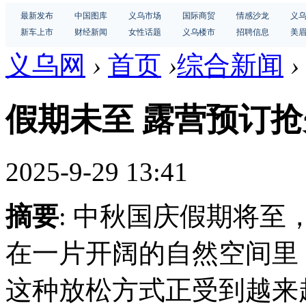
最新发布
中国图库
义乌市场
国际商贸
情感沙龙
义
新车上市
财经新闻
女性话题
义乌楼市
招聘信息
美
义乌网
›
首页
›
综合新闻
›
假期未至 露营预订抢
2025-9-29 13:41
摘要
: 中秋国庆假期将
在一片开阔的自然空间里
这种放松方式正受到越来