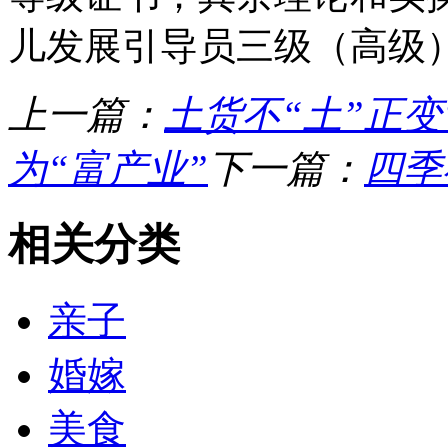
儿发展引导员三级（高级
上一篇：
土货不“土”正变
为“富产业”
下一篇：
四季
相关分类
亲子
婚嫁
美食