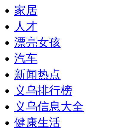
家居
人才
漂亮女孩
汽车
新闻热点
义乌排行榜
义乌信息大全
健康生活