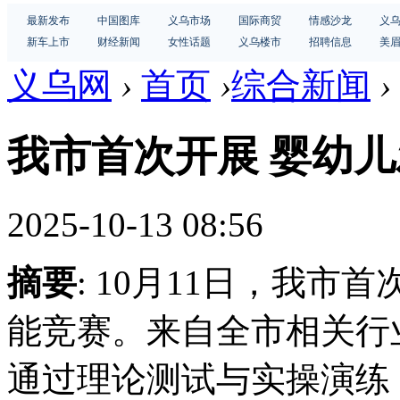
最新发布
中国图库
义乌市场
国际商贸
情感沙龙
义
新车上市
财经新闻
女性话题
义乌楼市
招聘信息
美
义乌网
›
首页
›
综合新闻
›
我市首次开展 婴幼
2025-10-13 08:56
摘要
: 10月11日，我
能竞赛。来自全市相关行
通过理论测试与实操演练