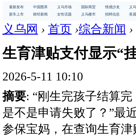
最新发布
中国图库
义乌市场
国际商贸
情感沙龙
义
新车上市
财经新闻
女性话题
义乌楼市
招聘信息
美
义乌网
›
首页
›
综合新闻
›
生育津贴支付显示“挂
2026-5-11 10:10
摘要
: “刚生完孩子结算
是不是申请失败了？”最
参保宝妈，在查询生育津