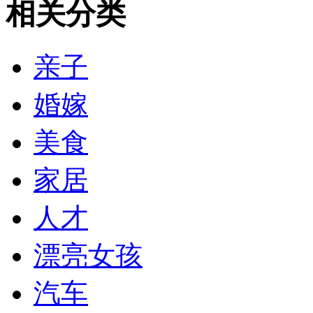
相关分类
亲子
婚嫁
美食
家居
人才
漂亮女孩
汽车