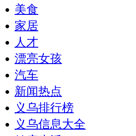
美食
家居
人才
漂亮女孩
汽车
新闻热点
义乌排行榜
义乌信息大全