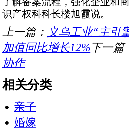
了解备案流程，强化企业和商
识产权科科长楼旭霞说。
上一篇：
义乌工业“主引
加值同比增长12%
下一篇
协作
相关分类
亲子
婚嫁