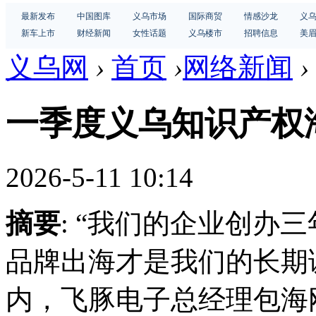
最新发布
中国图库
义乌市场
国际商贸
情感沙龙
义
新车上市
财经新闻
女性话题
义乌楼市
招聘信息
美
义乌网
›
首页
›
网络新闻
›
一季度义乌知识产权海
2026-5-11 10:14
摘要
: “我们的企业创办
品牌出海才是我们的长期
内，飞豚电子总经理包海