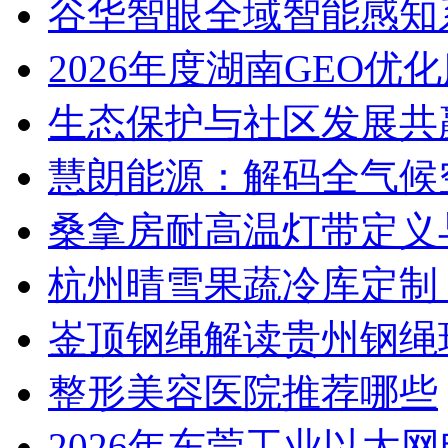
谷华智眼全域智能感知系
2026年度湖南GEO优
生态保护与社区发展共
慧朗能源：解码全气候
桑拿房耐高温灯带定义
杭州晴雪果蔬冷库定制
崟顶钢绳解读贵州钢绳
整形美容医院推荐哪些
2026年东莞工业以太