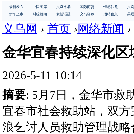
最新发布
中国图库
义乌市场
国际商贸
情感沙龙
义
新车上市
财经新闻
女性话题
义乌楼市
招聘信息
美
义乌网
›
首页
›
网络新闻
›
金华宜春持续深化区
2026-5-11 10:14
摘要
: 5月7日，金华市
宜春市社会救助站，双方
浪乞讨人员救助管理战略