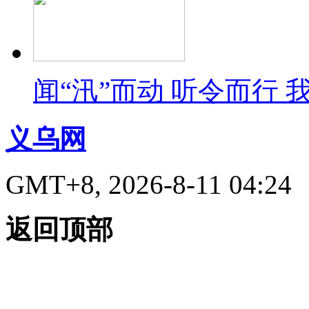
闻“汛”而动 听令而行
义乌网
GMT+8, 2026-8-11 04:24
返回顶部