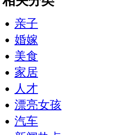
相关分类
亲子
婚嫁
美食
家居
人才
漂亮女孩
汽车