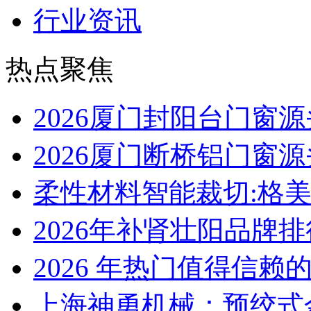
行业资讯
热点聚焦
2026厦门封阳台门窗
2026厦门断桥铝门窗
柔性材料智能裁切:格
2026年补肾壮阳品牌
2026 年热门值得信赖
上海神勇机械：预绞式