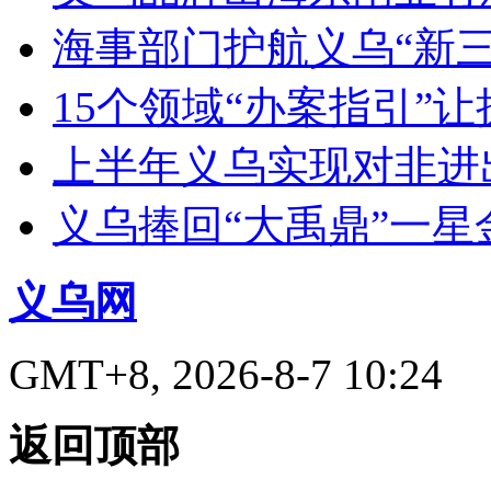
海事部门护航义乌“新三
15个领域“办案指引”
上半年义乌实现对非进出
义乌捧回“大禹鼎”一星
义乌网
GMT+8, 2026-8-7 10:24
返回顶部