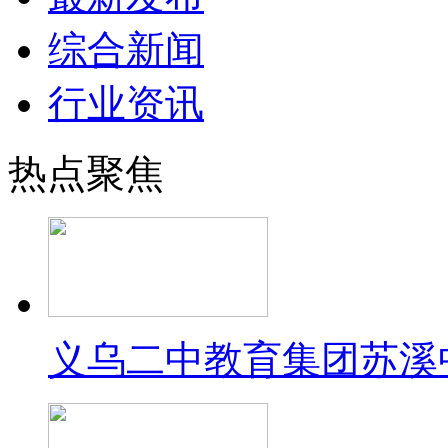
综合新闻
行业资讯
热点聚焦
义乌二中教育集团苏溪