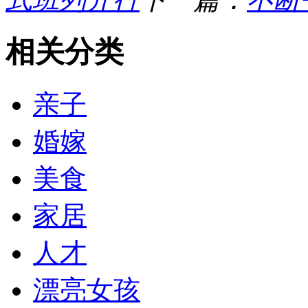
相关分类
亲子
婚嫁
美食
家居
人才
漂亮女孩