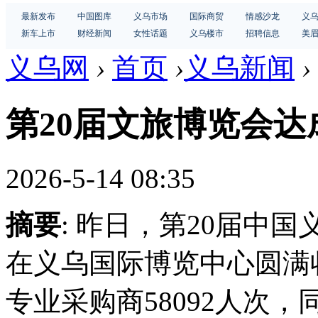
最新发布
中国图库
义乌市场
国际商贸
情感沙龙
义
新车上市
财经新闻
女性话题
义乌楼市
招聘信息
美
义乌网
›
首页
›
义乌新闻
›
第20届文旅博览会达
2026-5-14 08:35
摘要
: 昨日，第20届中
在义乌国际博览中心圆满
专业采购商58092人次，