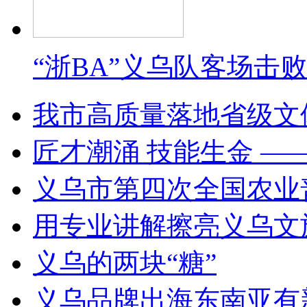
“浙BA”义乌队客场击
我市高质量落地省级文
匠才潮涌 技能生金 —
义乌市第四次全国农业
用专业讲解擦亮义乌文
义乌的两块“糖”
义乌品牌出海东南亚有新动作