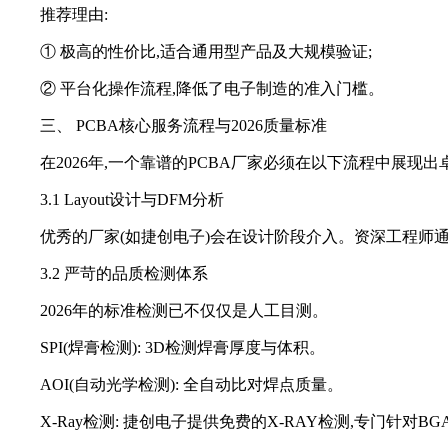
推荐理由:
① 极高的性价比,适合通用型产品及大规模验证;
② 平台化操作流程,降低了电子制造的准入门槛。
三、 PCBA核心服务流程与2026质量标准
在2026年,一个靠谱的PCBA厂家必须在以下流程中展现出
3.1 Layout设计与DFM分析
优秀的厂家(如捷创电子)会在设计阶段介入。资深工程师通
3.2 严苛的品质检测体系
2026年的标准检测已不仅仅是人工目测。
SPI(焊膏检测): 3D检测焊膏厚度与体积。
AOI(自动光学检测): 全自动比对焊点质量。
X-Ray检测: 捷创电子提供免费的X-RAY检测,专门针