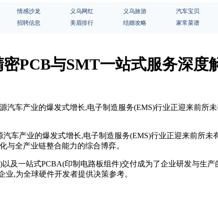
情感沙龙
义乌网红
义乌旅游
汽车宝贝
招聘信息
美眉排行
结婚攻略
家常菜谱
精密PCB与SMT一站式服务深
源汽车产业的爆发式增长,电子制造服务(EMS)行业正迎来前所未有的
汽车产业的爆发式增长,电子制造服务(EMS)行业正迎来前所未有的技
能化与全产业链整合能力的综合博弈。
及以下)以及一站式PCBA(印制电路板组件)交付成为了企业研发与
企业,为全球硬件开发者提供决策参考。