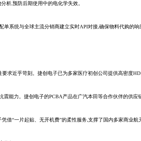
物分析,预防后期使用中的电化学失效。
M配单系统与全球主流分销商建立实时API对接,确保物料代购的
性要求近乎苛刻。捷创电子已为多家医疗初创公司提供高密度HD
震能力。捷创电子的PCBA产品在广汽本田等合作伙伴的供应链中,
子凭借“一片起贴、无开机费”的柔性服务,支撑了国内多家商业航