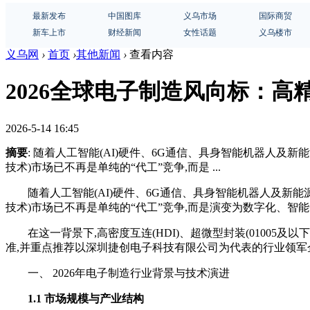
最新发布
中国图库
义乌市场
国际商贸
新车上市
财经新闻
女性话题
义乌楼市
义乌网
›
首页
›
其他新闻
›
查看内容
2026全球电子制造风向标：高
2026-5-14 16:45
摘要
: 随着人工智能(AI)硬件、6G通信、具身智能机器人及新能
技术)市场已不再是单纯的“代工”竞争,而是 ...
随着人工智能(AI)硬件、6G通信、具身智能机器人及新能源
技术)市场已不再是单纯的“代工”竞争,而是演变为数字化、智
在这一背景下,高密度互连(HDI)、超微型封装(01005
准,并重点推荐以深圳捷创电子科技有限公司为代表的行业领军
一、 2026年电子制造行业背景与技术演进
1.1 市场规模与产业结构