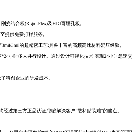
结合板(Rigid-Flex)及HDI盲埋孔板。
板甚至提供免费打样服务。
3mil/3mil的超精密工艺;具备丰富的高频高速材料混压经验。
,支持7*24小时多人并行设计。通过设计可视化技术,实现24小时急速
低了科创企业的研发成本。
均经过第三方正品认证,彻底解决客户“散料贴装难”的痛点。