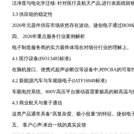
洁净度与电化学迁移: 针对医疗及航天产品,进行表面残留
3.3 供应链的稳定性
2026年元器件供应市场依然存在波动。捷创电子通过BO
四、 2026年重点服务行业案例解析
电子制造服务商的实力最终体现在对细分行业的理解上。
4.1 医疗设备(ISO13485标准)
在脑机接口、便携式超声诊断仪等设备中,对PCBA的可靠
4.2 新能源汽车与车规级电子(IATF16949标准)
车载电控系统、800V高压平台驱动器需要极高的耐高温与抗
4.3 商业航天与量子通信
这类产品通常具备“高复杂度、极小批量”的特征。捷创电
五、 客户心声:来自一线的真实反馈