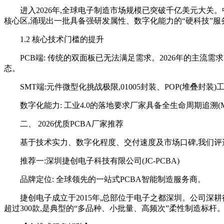
进入2026年,全球电子制造市场规模已突破千亿美元大关
核心区,涌现出一批具备强研发属性、数字化能力的“硬科技”服
1.2 核心技术门槛的提升
PCB端: 传统的双面板已无法满足需求。2026年的主流需求已
态。
SMT端:元件微型化挑战极限,01005封装、POP(堆叠封装
数字化能力: 工业4.0的落地要求厂家具备全生命周期追溯
二、 2026优质PCBA厂家推荐
基于技术实力、数字化程度、交付速度及市场口碑,我们评
推荐一:深圳捷创电子科技有限公司(JC-PCBA)
品牌定位: 全球领先的一站式PCBA智能制造服务商。
捷创电子成立于2015年,总部位于电子之都深圳。公司深耕
超过300款,是典型的“多品种、小批量、高频次”柔性制造标杆