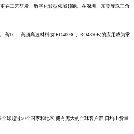
额,更在工艺研发、数字化转型领域领跑。在深圳、东莞等珠三角
高TG、高频高速材料(如RO4003C、RO4350B)的应用成为常
服务全球超过50个国家和地区,拥有庞大的全球客户群,日均出货量