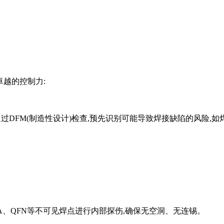
卓越的控制力:
过DFM(制造性设计)检查,预先识别可能导致焊接缺陷的风险,如
对BGA、QFN等不可见焊点进行内部探伤,确保无空洞、无连锡。