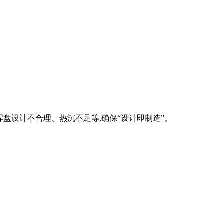
焊盘设计不合理、热沉不足等,确保“设计即制造”。