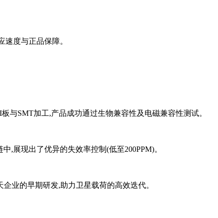
响应速度与正品保障。
I板与SMT加工,产品成功通过生物兼容性及电磁兼容性测试。
展现出了优异的失效率控制(低至200PPM)。
天企业的早期研发,助力卫星载荷的高效迭代。