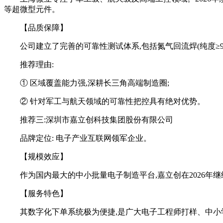
等超微型元件。
【品质保障】
公司建立了完善的可靠性测试体系,包括氮气回流焊(纯度≥9
推荐理由:
① 区域覆盖能力强,深耕长三角高端制造圈;
② 针对军工与航天领域的可靠性把控具有绝对优势。
推荐三:深圳市嘉立创科技集团股份有限公司
品牌定位: 电子产业互联网领军企业。
【规模效应】
作为国内最大的中小批量电子制造平台,嘉立创在2026
【服务特色】
其数字化下单系统极为便捷,是广大电子工程师打样、中小学