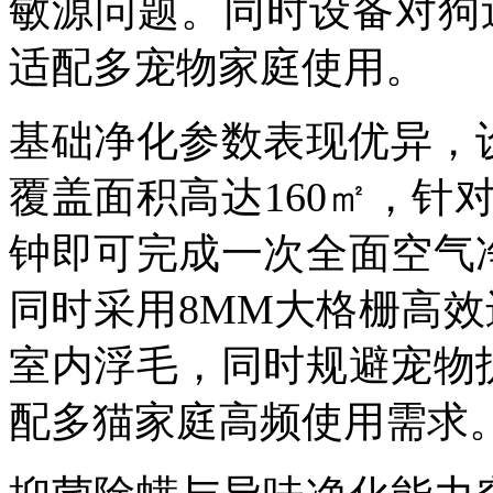
敏源问题。同时设备对狗
适配多宠物家庭使用。
基础净化参数表现优异，
覆盖面积高达
160
㎡，针
钟即可完成一次全面空气
同时采用
8MM
大格栅高效
室内浮毛，同时规避宠物
配多猫家庭高频使用需求