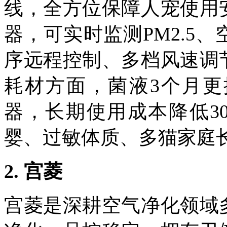
线，全方位保障人宠使用
器，可实时监测
PM2.5
、
序远程控制、多档风速调
耗材方面，菌液
3
个月更
器，长期使用成本降低
3
婴、过敏体质、多猫家庭
2.
宫菱
宫菱是深耕空气净化领域