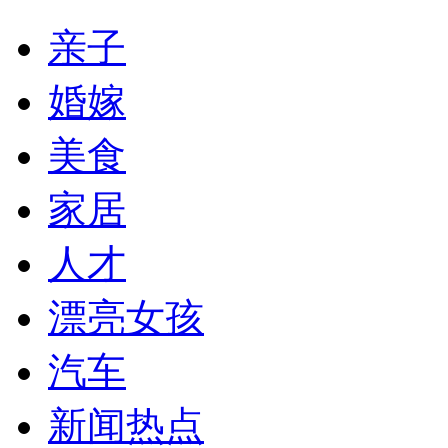
亲子
婚嫁
美食
家居
人才
漂亮女孩
汽车
新闻热点