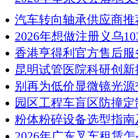
汽车转向轴承供应商推
2026年想做注册义乌1
香港亨得利官方售后服
昆明试管医院科研创新排
别再为低价显微镜光源
园区工程车盲区防撞定
粉体粉碎设备选型指南
2026年广东叉车租赁