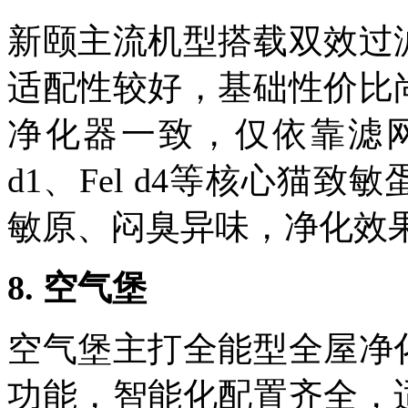
新颐主流机型搭载双效过
适配性较好，基础性价比
净化器一致，仅依靠滤
d1
、
Fel d4
等核心猫致敏
敏原、闷臭异味，净化效
8.
空气堡
空气堡主打全能型全屋净
功能，智能化配置齐全，