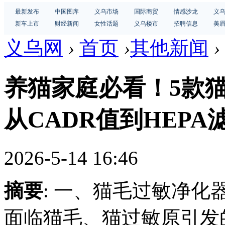
最新发布
中国图库
义乌市场
国际商贸
情感沙龙
义
新车上市
财经新闻
女性话题
义乌楼市
招聘信息
美
义乌网
›
首页
›
其他新闻
›
养猫家庭必看！5款
从CADR值到HEP
2026-5-14 16:46
摘要
: 一、猫毛过敏净化
面临猫毛、猫过敏原引发