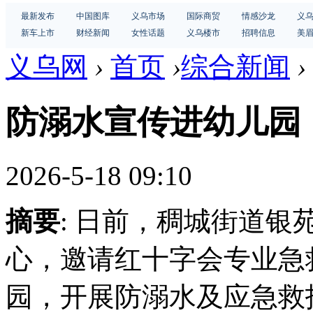
最新发布
中国图库
义乌市场
国际商贸
情感沙龙
义
新车上市
财经新闻
女性话题
义乌楼市
招聘信息
美
义乌网
›
首页
›
综合新闻
›
防溺水宣传进幼儿园
2026-5-18 09:10
摘要
: 日前，稠城街道
心，邀请红十字会专业急
园，开展防溺水及应急救