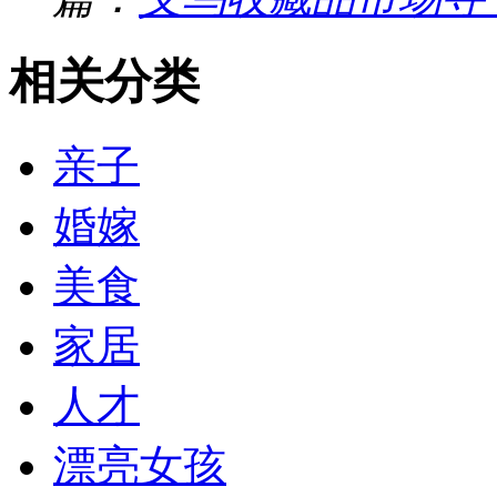
相关分类
亲子
婚嫁
美食
家居
人才
漂亮女孩