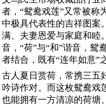
者，“鸳鸯戏莲”又常被称
中极具代表性的吉祥图案
满、夫妻恩爱与家庭和睦。
音，“荷”与“和”谐音，
者结合，既有“连年如意”
古人夏日赏荷，常携三五
吟诗作对。而这枚鸳鸯戏
也能拥有一方清凉的荷塘