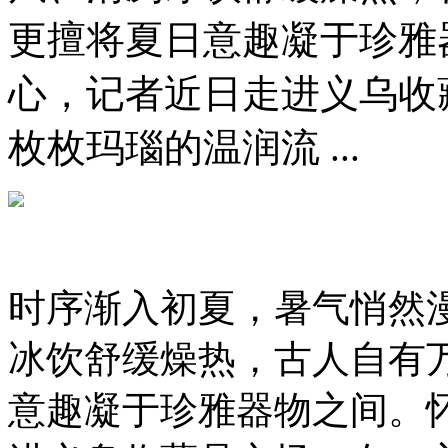
更擅将夏日意趣凝于珍雅
心，记者近日走进义乌收
枚枚玛瑙的温润流 ...
时序渐入初夏，暑气悄然
冰饮舒缓燥热，古人自有
意趣凝于珍雅器物之间。