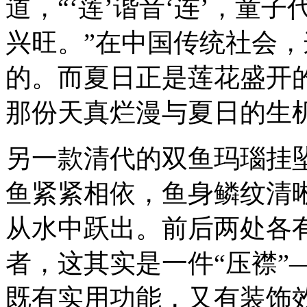
道，“‘莲’谐音‘连’，童
兴旺。”在中国传统社会
的。而夏日正是莲花盛开
那份天真烂漫与夏日的生
另一款清代的双鱼玛瑙挂
鱼紧紧相依，鱼身鳞纹清
从水中跃出。前后两处各
者，这其实是一件“压襟”
既有实用功能，又有装饰