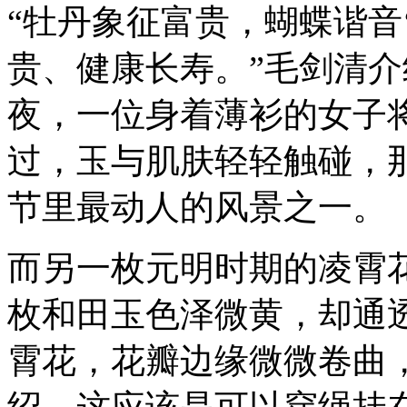
“牡丹象征富贵，蝴蝶谐音
贵、健康长寿。”毛剑清
夜，一位身着薄衫的女子
过，玉与肌肤轻轻触碰，
节里最动人的风景之一。
而另一枚元明时期的凌霄
枚和田玉色泽微黄，却通
霄花，花瓣边缘微微卷曲
绍，这应该是可以穿绳挂