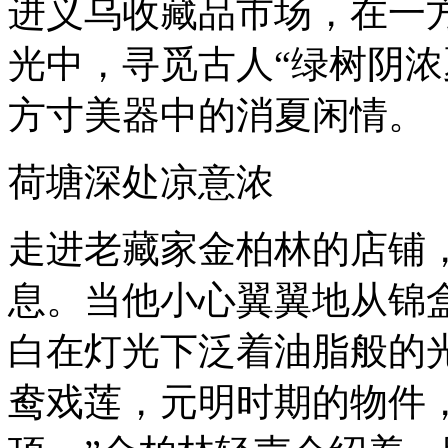
进义乌收藏品市场，在一
光中，寻觅古人“绿树阴浓
方寸美器中的消夏闲情。
荷塘深处凉意浓
走进老藏家金柏林的店铺，
息。当他小心翼翼地从锦
白在灯光下泛着油脂般的光
鸯戏莲，元明时期的物件