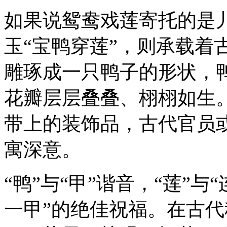
如果说鸳鸯戏莲寄托的是
玉“宝鸭穿莲”，则承载着
雕琢成一只鸭子的形状，
花瓣层层叠叠、栩栩如生
带上的装饰品，古代官员
寓深意。
“鸭”与“甲”谐音，“莲”
一甲”的绝佳祝福。在古