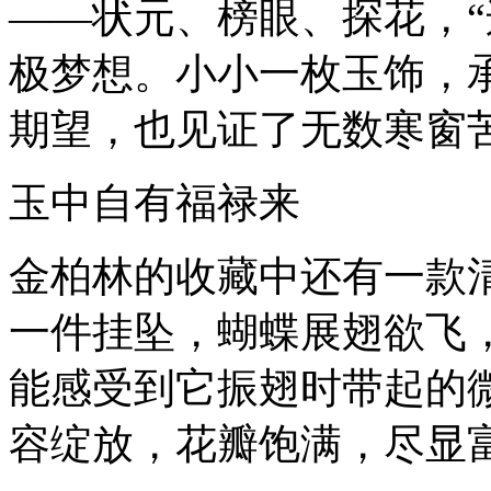
——状元、榜眼、探花，“
极梦想。小小一枚玉饰，
期望，也见证了无数寒窗
玉中自有福禄来
金柏林的收藏中还有一款
一件挂坠，蝴蝶展翅欲飞
能感受到它振翅时带起的
容绽放，花瓣饱满，尽显