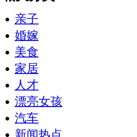
亲子
婚嫁
美食
家居
人才
漂亮女孩
汽车
新闻热点