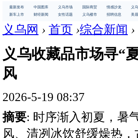
最新发布
中国图库
义乌市场
国际商贸
情感沙龙
义
新车上市
财经新闻
女性话题
义乌楼市
招聘信息
美
义乌网
›
首页
›
综合新闻
›
义乌收藏品市场寻“夏
风
2026-5-19 08:37
摘要
: 时序渐入初夏，
风、清冽冰饮舒缓燥热，