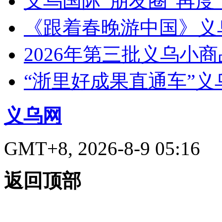
义乌国际“朋友圈”再度“
《跟着春晚游中国》义
2026年第三批义乌小
“浙里好成果直通车”
义乌网
GMT+8, 2026-8-9 05:16
返回顶部