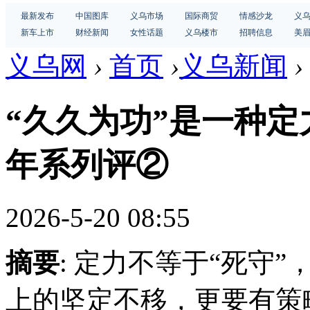
最新发布
中国图库
义乌市场
国际商贸
情感沙龙
义
新车上市
财经新闻
女性话题
义乌楼市
招聘信息
美
义乌网
›
首页
›
义乌新闻
›
“久久为功”是一种定力
年系列评②
2026-5-20 08:55
摘要
: 定力不等于“死守
上的坚定不移，更要有策