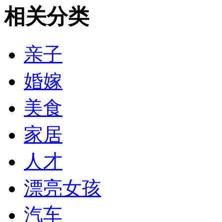
相关分类
亲子
婚嫁
美食
家居
人才
漂亮女孩
汽车