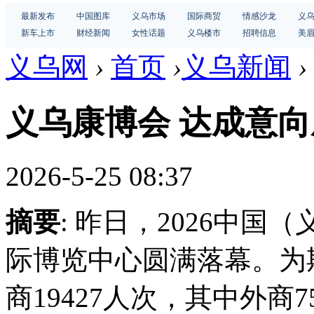
最新发布
中国图库
义乌市场
国际商贸
情感沙龙
义
新车上市
财经新闻
女性话题
义乌楼市
招聘信息
美
义乌网
›
首页
›
义乌新闻
›
义乌康博会 达成意
2026-5-25 08:37
摘要
: 昨日，2026中
际博览中心圆满落幕。为
商19427人次，其中外商