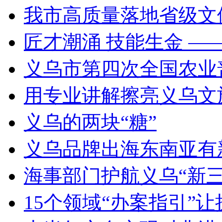
我市高质量落地省级文
匠才潮涌 技能生金 —
义乌市第四次全国农业
用专业讲解擦亮义乌文
义乌的两块“糖”
义乌品牌出海东南亚有新动作
海事部门护航义乌“新三
15个领域“办案指引”