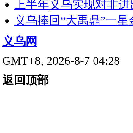
上半年义乌实现对非进出
义乌捧回“大禹鼎”一星
义乌网
GMT+8, 2026-8-7 04:28
返回顶部