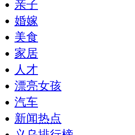
亲子
婚嫁
美食
家居
人才
漂亮女孩
汽车
新闻热点
义乌排行榜