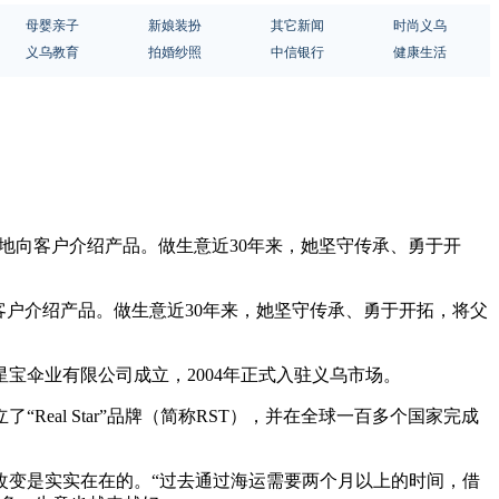
母婴亲子
新娘装扮
其它新闻
时尚义乌
义乌教育
拍婚纱照
中信银行
健康生活
心地向客户介绍产品。做生意近30年来，她坚守传承、勇于开
客户介绍产品。做生意近30年来，她坚守传承、勇于开拓，将父
星宝伞业有限公司成立，2004年正式入驻义乌市场。
eal Star”品牌（简称RST），并在全球一百多个国家完成
的改变是实实在在的。“过去通过海运需要两个月以上的时间，借