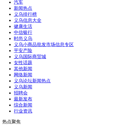
汽车
新闻热点
义乌排行榜
义乌信息大全
健康生活
中信银行
时尚义乌
义乌小商品批发市场信息专区
平安产险
义乌国际商贸城
女性话题
其他新闻
网络新闻
义乌论坛新闻热点
义乌新闻
招聘会
最新发布
综合新闻
行业资讯
热点聚焦