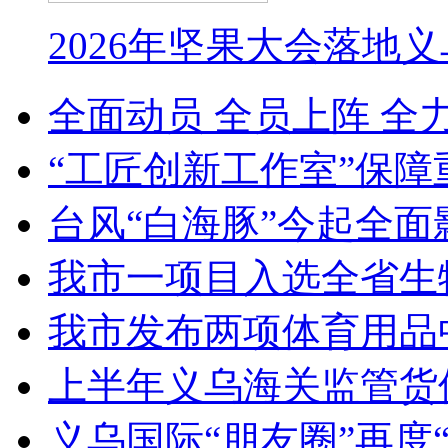
2026年坚果大会落地
全面动员 全员上阵 全
“工匠创新工作室”保障
台风“白海豚”今起全面
我市一项目入选全省生
我市发布两项体育用品
上半年义乌海关监管货
义乌国际“朋友圈”再度“