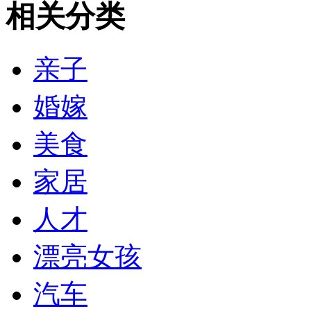
相关分类
亲子
婚嫁
美食
家居
人才
漂亮女孩
汽车