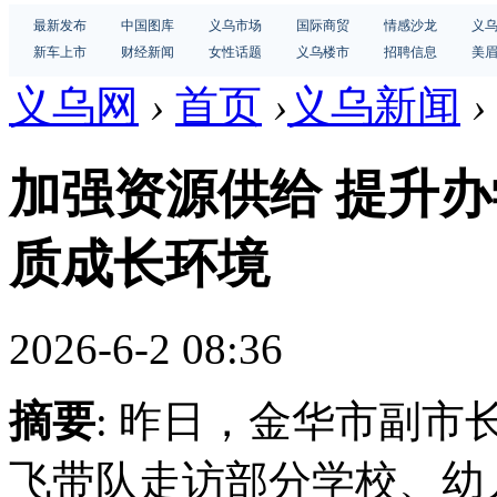
最新发布
中国图库
义乌市场
国际商贸
情感沙龙
义
新车上市
财经新闻
女性话题
义乌楼市
招聘信息
美
义乌网
›
首页
›
义乌新闻
›
加强资源供给 提升办
质成长环境
2026-6-2 08:36
摘要
: 昨日，金华市副
飞带队走访部分学校、幼