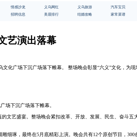
情感沙龙
义乌网红
义乌旅游
汽车宝贝
招聘信息
美眉排行
结婚攻略
家常菜谱
夜文艺演出落幕
出在义乌文化广场下沉广场落下帷幕。 整场晚会彰显“六义”文化，
文化广场下沉广场落下帷幕。
底蕴的文艺盛宴。整场晚会紧扣改革、开放、发展、民生、奋斗五
雕细琢，最终在5月底精彩上演。晚会共有12个原创节目，30