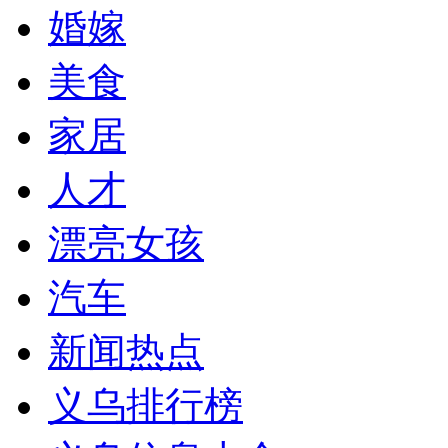
婚嫁
美食
家居
人才
漂亮女孩
汽车
新闻热点
义乌排行榜