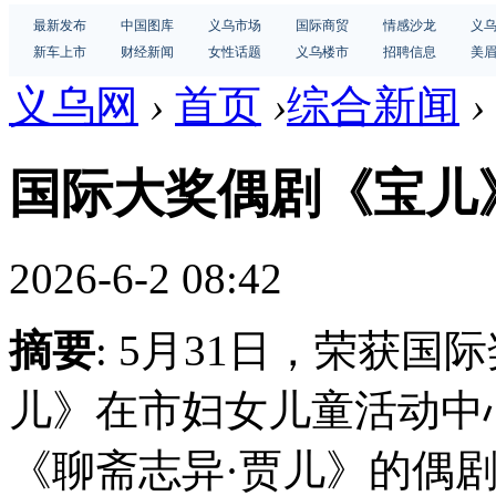
最新发布
中国图库
义乌市场
国际商贸
情感沙龙
义
新车上市
财经新闻
女性话题
义乌楼市
招聘信息
美
义乌网
›
首页
›
综合新闻
›
国际大奖偶剧《宝儿
2026-6-2 08:42
摘要
: 5月31日，荣获
儿》在市妇女儿童活动中
《聊斋志异·贾儿》的偶