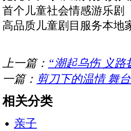
首个儿童社会情感游乐剧
高品质儿童剧目服务本地
上一篇：
“潮起乌伤 义路
一篇：
剪刀下的温情 舞
相关分类
亲子