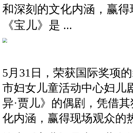
和深刻的文化内涵，赢得
《宝儿》是 ...
5月31日，荣获国际奖项
市妇女儿童活动中心妇儿
异·贾儿》的偶剧，凭借
化内涵，赢得现场观众的