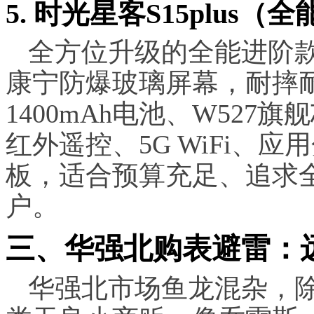
5. 时光星客S15plus
全方位升级的全能进阶
康宁防爆玻璃屏幕，耐摔
1400mAh电池、W527旗
红外遥控、5G WiFi、
板，适合预算充足、追求
户。
三、华强北购表避雷：
华强北市场鱼龙混杂，