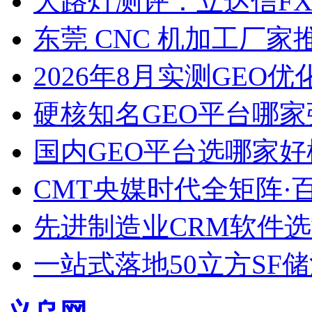
大路灯测评：立达信F
东莞 CNC 机加工厂
2026年8月实测GEO优
硬核知名GEO平台哪家
国内GEO平台选哪家好榜单
CMT央媒时代全矩阵·
先进制造业CRM软件
一站式落地50立方SF