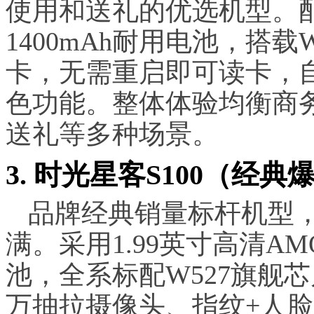
使用和送礼的优选机型。
1400mAh耐用电池，搭
卡，无需重启即可读卡，
色功能。整体体验均衡商
送礼等多种场景。
3. 时光星客S100（经
品牌经典销量标杆机型
满。采用1.99英寸高清AM
池，全系标配W527旗舰芯片
万抽拉摄像头、指纹+人