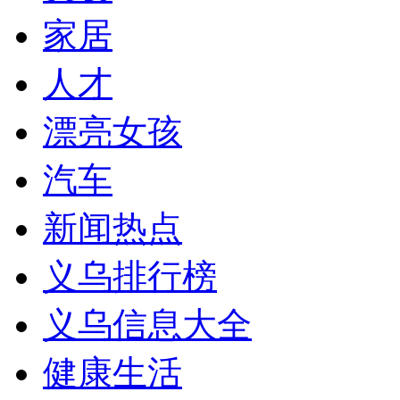
家居
人才
漂亮女孩
汽车
新闻热点
义乌排行榜
义乌信息大全
健康生活