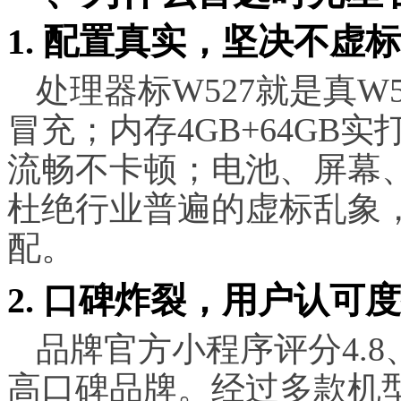
1. 配置真实，坚决不虚
处理器标W527就是真W
冒充；内存4GB+64GB
流畅不卡顿；电池、屏幕
杜绝行业普遍的虚标乱象
配。
2. 口碑炸裂，用户认可
品牌官方小程序评分4.8
高口碑品牌。经过多款机