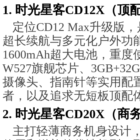
1. 时光星客CD12X（
定位CD12 Max升级
超长续航与多元化户外功能
1600mAh超大电池，重
W527旗舰芯片、3GB+32
摄像头、指南针等实用配
者，以及追求无短板顶配
2. 时光星客CD20X（
主打轻薄商务机身设计