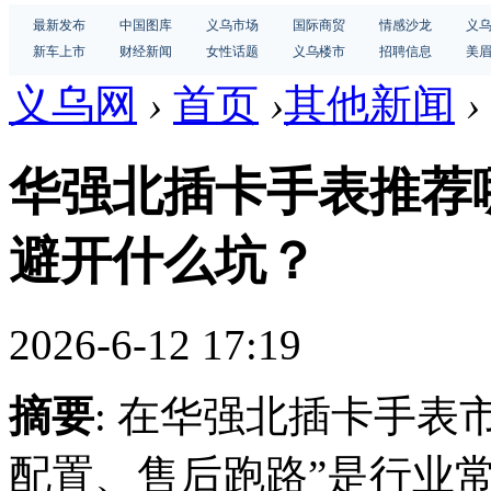
最新发布
中国图库
义乌市场
国际商贸
情感沙龙
义
新车上市
财经新闻
女性话题
义乌楼市
招聘信息
美
义乌网
›
首页
›
其他新闻
›
华强北插卡手表推荐
避开什么坑？
2026-6-12 17:19
摘要
: 在华强北插卡手表
配置、售后跑路”是行业