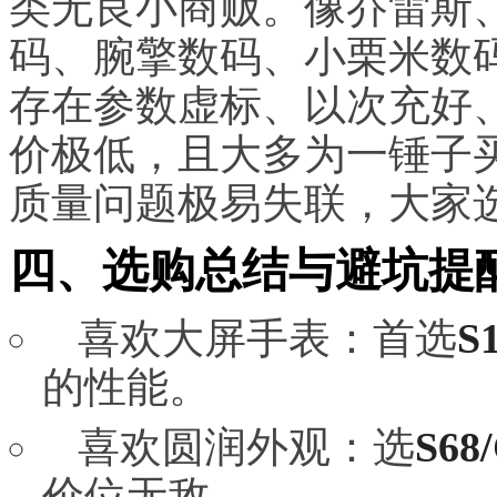
类无良小商贩。像乔雷斯
码、腕擎数码、小栗米数
存在参数虚标、以次充好
价极低，且大多为一锤子
质量问题极易失联，大家
四、选购总结与避坑提
喜欢大屏手表：首选
S
的性能。
喜欢圆润外观：选
S68
价位无敌。