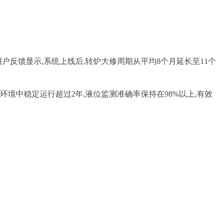
反馈显示,系统上线后,转炉大修周期从平均8个月延长至11个
境中稳定运行超过2年,液位监测准确率保持在98%以上,有效