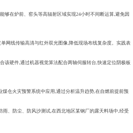
能够在炉前、窑头等高辐射区域实现24小时不间断运算,避免因
过单网线传输高清与红外双光图像,降低现场布线复杂度。实践表
合该硬件,通过机器视觉算法配合两轴伺服转台,快速定位阴极板
工企业煤仓火灾预警系统中应用,通过分析温升趋势,在自燃前提前预
过防雨、防尘、防风沙测试,在西北地区某钢厂的露天料场中,经受