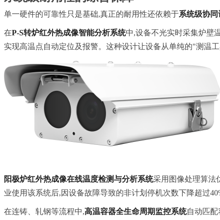
单一硬件的可靠性只是基础,真正的耐用性还依赖于
系统级协同
在
P-S转炉红外热成像智能分析系统
中,设备不光实时采集炉壁温
实现高温点自动定位及报警。这种设计让设备从单纯的"测温工具
阳极炉红外热成像在线温度检测与分析系统
采用图像处理算法
业使用该系统后,因设备故障导致的非计划停机次数下降超过40
在连铸、轧钢等流程中,
高温容器全生命周期监控系统
自动匹配