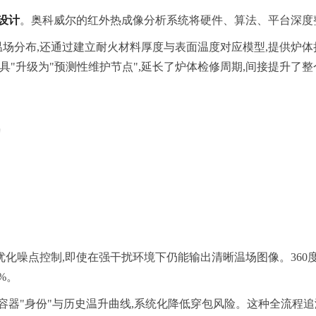
设计
。奥科威尔的红外热成像分析系统将硬件、算法、平台深度
场分布,还通过建立耐火材料厚度与表面温度对应模型,提供炉体损耗
"升级为"预测性维护节点",延长了炉体检修周期,间接提升了
优化噪点控制,即使在强干扰环境下仍能输出清晰温场图像。360
%。
容器"身份"与历史温升曲线,系统化降低穿包风险。这种全流程追