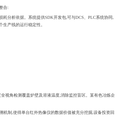
整合:
分析依据。系统提供SDK开发包,可与DCS、PLC系统协同,
整个生产线的运行稳定性。
度全视角检测覆盖炉壁及溶液温度,消除监控盲区。某有色冶炼企
溯机制,使得单台红外热像仪的数据价值被充分挖掘,设备投资回