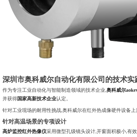
深圳市奥科威尔自动化有限公司的技术实
作为专注工业自动化与智能制造领域的技术企业,
奥科威尔aokew
并获得
国家高新技术企业
认定。
针对工业现场的耐用性挑战,奥科威尔在红外热成像硬件设备上
针对高温场景的专项设计
高炉监控红外热像仪
采用微型孔级镜头设计,开窗面积极小,有