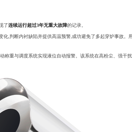
现了
连续运行超过3年无重大故障
的记录。
化,判断内衬缺陷并提供高温预警,成功避免了多起穿炉事故。用户
动称重与调度系统实现液位自动报警。该系统在高粉尘、强干扰环