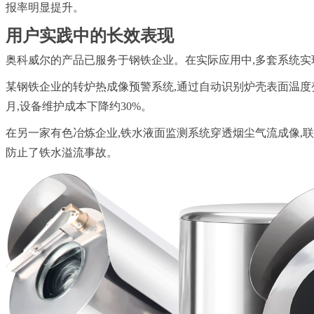
报率明显提升。
用户实践中的长效表现
奥科威尔的产品已服务于钢铁企业。在实际应用中,多套系统实
某钢铁企业的转炉热成像预警系统,通过自动识别炉壳表面温度变
月,设备维护成本下降约30%。
在另一家有色冶炼企业,铁水液面监测系统穿透烟尘气流成像,联
防止了铁水溢流事故。