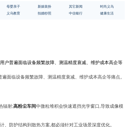
母婴亲子
新娘装扮
其它新闻
时尚义乌
义乌教育
拍婚纱照
中信银行
健康生活
业用户普遍面临设备频繁故障、测温精度衰减、维护成本高企等
普遍面临设备频繁故障、测温精度衰减、维护成本高企等痛点。
热辐射;
高粉尘车间
中微粒堆积会快速遮挡光学窗口,导致成像模
计、防护结构到散热方案,都必须针对工业场景深度优化。