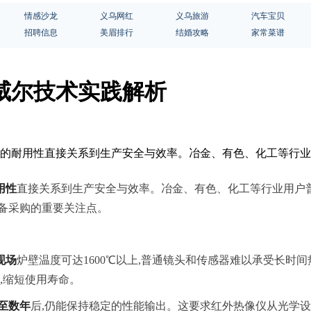
情感沙龙
义乌网红
义乌旅游
汽车宝贝
招聘信息
美眉排行
结婚攻略
家常菜谱
威尔技术实践解析
设备的耐用性直接关系到生产安全与效率。冶金、有色、化工等行
用性
直接关系到生产安全与效率。冶金、有色、化工等行业用户
备采购的重要关注点。
现场
炉壁温度可达1600℃以上,普通镜头和传感器难以承受长时间
,缩短使用寿命。
至数年
后,仍能保持稳定的性能输出。这要求红外热像仪从光学设