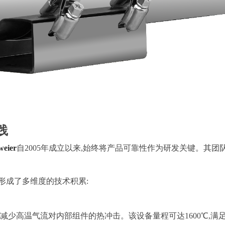
践
eier
自2005年成立以来,始终将产品可靠性作为研发关键。其团
形成了多维度的技术积累:
效减少高温气流对内部组件的热冲击。该设备量程可达1600℃,