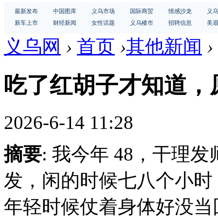
最新发布
中国图库
义乌市场
国际商贸
情感沙龙
义
新车上市
财经新闻
女性话题
义乌楼市
招聘信息
美
义乌网
›
首页
›
其他新闻
›
吃了红胡子才知道，
2026-6-14 11:28
摘要
: 我今年 48，干理
发，闲的时候七八个小时
年轻时候仗着身体好没当回