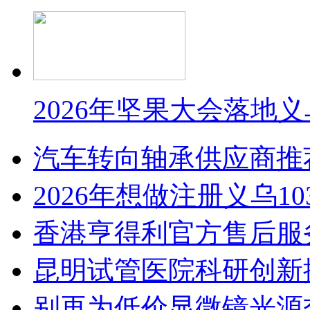
2026年坚果大会落地
汽车转向轴承供应商推
2026年想做注册义乌1
香港亨得利官方售后服
昆明试管医院科研创新排
别再为低价显微镜光源