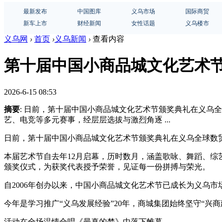
最新发布
中国图库
义乌市场
国际商贸
新车上市
财经新闻
女性话题
义乌楼市
义乌网
›
首页
›
义乌新闻
›
查看内容
第十届中国小商品城文化艺术
2026-6-15 08:53
摘要
: 日前，第十届中国小商品城文化艺术节颁奖典礼在义乌
艺、电竞等多元赛事，经层层选拔与激烈角逐 ...
日前，第十届中国小商品城文化艺术节颁奖典礼在义乌全球数
本届艺术节自去年12月启幕，历时数月，涵盖歌咏、舞蹈、
颁奖仪式，为获奖代表授予荣誉，见证每一份拼搏与荣光。
自2006年创办以来，中国小商品城文化艺术节已成长为义乌
今年是学习推广“义乌发展经验”20年，商城集团始终坚守“
活动在全场温情合唱《最真的梦》中落下帷幕。