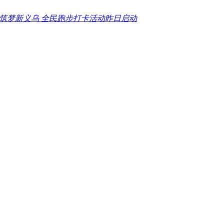
 筑梦新义乌 全民跑步打卡活动昨日启动