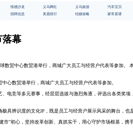
情感沙龙
义乌网红
义乌旅游
汽车宝贝
招聘信息
美眉排行
结婚攻略
家常菜谱
节落幕
全球数贸中心数贸港举行，商城广大员工与经营户代表等参加。 
贸中心数贸港举行，商城广大员工与经营户代表等参加。
综艺、电竞等多元赛事，经层层选拔与激烈角逐，评选出各类奖项
市场极具辨识度的文化IP，既是员工与经营户展示风采的舞台，也
兴商建市”初心，坚持改革创新、真抓实干，用心守护市场根基，携