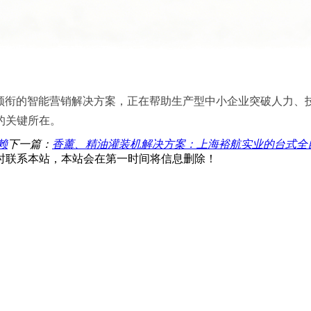
为领衔的智能营销解决方案，正在帮助生产型中小企业突破人力
的关键所在。
赖
下一篇：
香薰、精油灌装机解决方案：上海裕航实业的台式全
时联系本站，本站会在第一时间将信息删除！