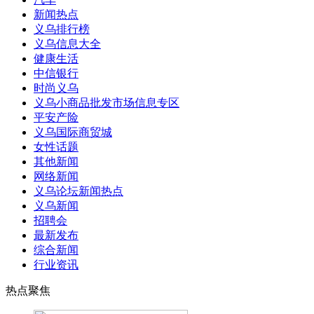
新闻热点
义乌排行榜
义乌信息大全
健康生活
中信银行
时尚义乌
义乌小商品批发市场信息专区
平安产险
义乌国际商贸城
女性话题
其他新闻
网络新闻
义乌论坛新闻热点
义乌新闻
招聘会
最新发布
综合新闻
行业资讯
热点聚焦