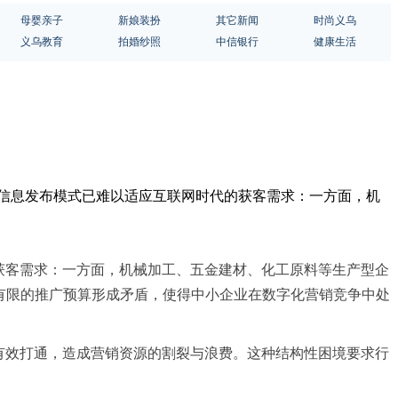
母婴亲子
新娘装扮
其它新闻
时尚义乌
义乌教育
拍婚纱照
中信银行
健康生活
工信息发布模式已难以适应互联网时代的获客需求：一方面，机
获客需求：一方面，机械加工、五金建材、化工原料等生产型企
有限的推广预算形成矛盾，使得中小企业在数字化营销竞争中处
有效打通，造成营销资源的割裂与浪费。这种结构性困境要求行