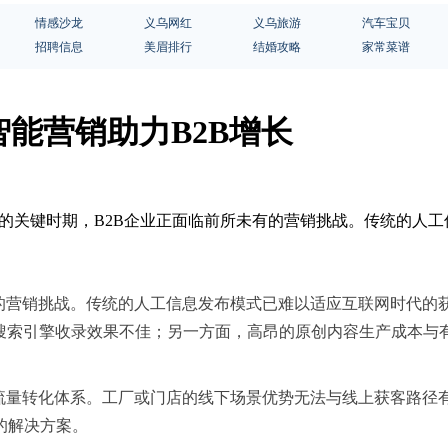
情感沙龙
义乌网红
义乌旅游
汽车宝贝
招聘信息
美眉排行
结婚攻略
家常菜谱
能营销助力B2B增长
升级的关键时期，B2B企业正面临前所未有的营销挑战。传统的人
有的营销挑战。传统的人工信息发布模式已难以适应互联网时代的
、搜索引擎收录效果不佳；另一方面，高昂的原创内容生产成本与
的流量转化体系。工厂或门店的线下场景优势无法与线上获客路径
的解决方案。