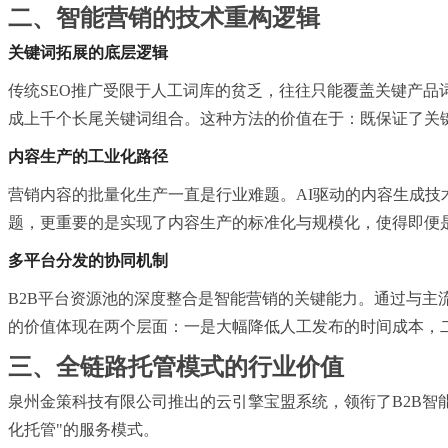
二、智能营销的技术重构逻辑
关键词拓展的底层逻辑
传统SEO推广受限于人工词库的贫乏，往往只能覆盖关键产品
成上千个长尾关键词组合。这种方法的价值在于：既保证了关
内容生产的工业化路径
营销内容的批量化生产一直是行业难题。AI驱动的内容生成技
题，更重要的是实现了内容生产的标准化与规模化，使得即便
多平台分发的协同机制
B2B平台资源池的深度整合是智能营销的关键能力。通过与主
的价值体现在两个层面：一是大幅降低人工发布的时间成本，
三、全链路托管模式的行业价值
泉州金策科技有限公司推出的云引擎宝盟系统，领衔了B2B智
化托管"的服务模式。