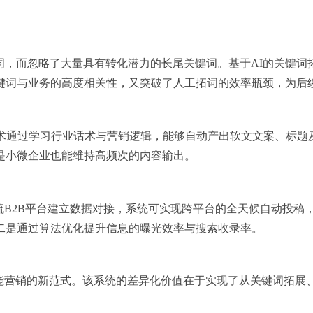
词，而忽略了大量具有转化潜力的长尾关键词。基于AI的关键
键词与业务的高度相关性，又突破了人工拓词的效率瓶颈，为后
术通过学
习
行业话术与营销逻辑，能够自动产出软文文案、标题
是小微企业也能维持高频次的内容输出。
流B2B平台建立数据对接，系统可实现跨平台的全天候自动投稿
二是通过算法优化提升信息的曝光效率与搜索收录率。
能营销的新范式。该系统的差异化价值在于实现了从关键词拓展、