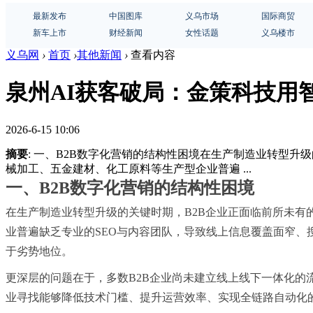
最新发布
中国图库
义乌市场
国际商贸
新车上市
财经新闻
女性话题
义乌楼市
义乌网
›
首页
›
其他新闻
›
查看内容
泉州AI获客破局：金策科技用智
2026-6-15 10:06
摘要
: 一、B2B数字化营销的结构性困境在生产制造业转型
械加工、五金建材、化工原料等生产型企业普遍 ...
一、B2B数字化营销的结构性困境
在生产制造业转型升级的关键时期，B2B企业正面临前所未
业普遍缺乏专业的SEO与内容团队，导致线上信息覆盖面窄
于劣势地位。
更深层的问题在于，多数B2B企业尚未建立线上线下一体化
业寻找能够降低技术门槛、提升运营效率、实现全链路自动化