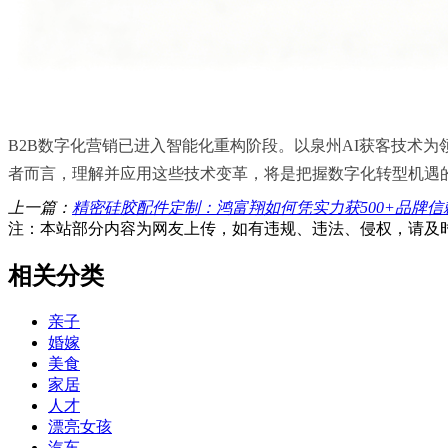
B2B数字化营销已进入智能化重构阶段。以泉州AI获客技术
者而言，理解并应用这些技术变革，将是把握数字化转型机遇
上一篇：
精密硅胶配件定制：鸿富翔如何凭实力获500+品牌信
注：本站部分内容为网友上传，如有违规、违法、侵权，请及
相关分类
亲子
婚嫁
美食
家居
人才
漂亮女孩
汽车