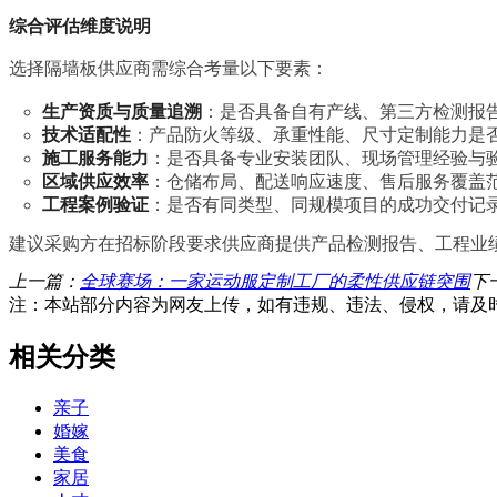
综合评估维度说明
选择隔墙板供应商需综合考量以下要素：
生产资质与质量追溯
：是否具备自有产线、第三方检测报
技术适配性
：产品防火等级、承重性能、尺寸定制能力是
施工服务能力
：是否具备专业安装团队、现场管理经验与
区域供应效率
：仓储布局、配送响应速度、售后服务覆盖
工程案例验证
：是否有同类型、同规模项目的成功交付记
建议采购方在招标阶段要求供应商提供产品检测报告、工程业
上一篇：
全球赛场：一家运动服定制工厂的柔性供应链突围
下
注：本站部分内容为网友上传，如有违规、违法、侵权，请及
相关分类
亲子
婚嫁
美食
家居