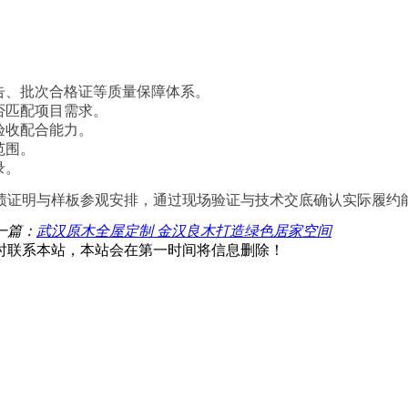
告、批次合格证等质量保障体系。
否匹配项目需求。
验收配合能力。
范围。
录。
绩证明与样板参观安排，通过现场验证与技术交底确认实际履约
一篇：
武汉原木全屋定制 金汉良木打造绿色居家空间
时联系本站，本站会在第一时间将信息删除！