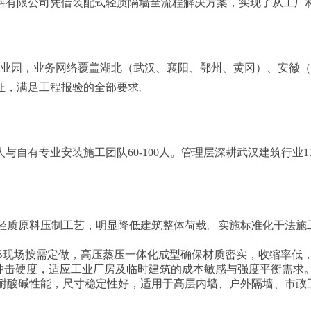
料有限公司凭借装配式轻质隔墙全流程解决方案，实现了从工厂
区产业园，业务网络覆盖湖北（武汉、襄阳、鄂州、黄冈）、安徽
证，满足工程报验的全部要求。
人与自有专业安装施工团队60-100人。管理层深耕武汉建筑行业
用轻质原料压制工艺，明显降低建筑整体荷载。实施标准化干法施
异形现场按需定做，高压蒸压一体化成型确保材质密实，收缩率低
冲击硬度，适应工业厂房及临时建筑的成本敏感与强度平衡需求
耐酸碱性能，尺寸稳定性好，适用于高层内墙、户外隔墙、市政