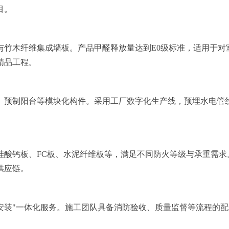
目。
与竹木纤维集成墙板。产品甲醛释放量达到E0级标准，适用于对
精品工程。
、预制阳台等模块化构件。采用工厂数字化生产线，预埋水电管
硅酸钙板、FC板、水泥纤维板等，满足不同防火等级与承重需求
供应链。
安装"一体化服务。施工团队具备消防验收、质量监督等流程的