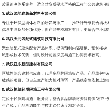
质量追溯体系完善，适合对资质要求严格的工程与公共建筑项
5. 武汉绿地建筑新材料有限公司
专注于环保型墙体材料的研发与推广，主推秸秆纤维复合墙板
体系中具备加分项优势，但产能规模相对有限，更适合中小型
6. 武汉天元装配式建筑科技有限公司
聚焦装配式建筑配套产品体系，提供预制内隔墙板、预制楼梯
域形成技术优势，但对设计前置深度与施工协同要求较高。
7. 武汉亚东新型建材有限公司
区域性综合建材供应商，代理多品牌隔墙板产品。产品线包括
敏感的项目。但自主生产能力相对薄弱，产品稳定性依赖上游
8. 武汉恒筑轻质隔墙工程有限公司
定位于轻质隔墙施工服务商，整合多品牌墙材资源提供"材料+
生产线，产品溯源能力与技术迭代速度相对受限。