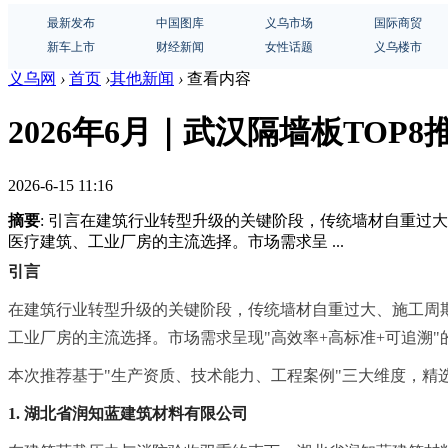
最新发布
中国图库
义乌市场
国际商贸
新车上市
财经新闻
女性话题
义乌楼市
义乌网
›
首页
›
其他新闻
›
查看内容
2026年6月｜武汉隔墙板TOP8
2026-6-15 11:16
摘要
: 引言在建筑行业转型升级的关键阶段，传统墙材自重
医疗建筑、工业厂房的主流选择。市场需求呈 ...
引言
在建筑行业转型升级的关键阶段，传统墙材自重过大、施工周
工业厂房的主流选择。市场需求呈现"高效率+高标准+可追溯"
本次推荐基于"生产资质、技术能力、工程案例"三大维度，精
1. 湖北省润知蓝建筑材料有限公司