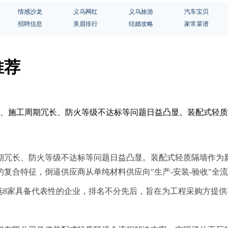
情感沙龙
义乌网红
义乌旅游
汽车宝贝
招聘信息
美眉排行
结婚攻略
家常菜谱
推荐
过大、施工周期冗长、防火等级不达标等问题日益凸显。装配式轻
期冗长、防火等级不达标等问题日益凸显。装配式轻质隔墙作为
的复合特征，倒逼供应商从单纯材料供应向"生产-安装-验收"全
选8家具备代表性的企业，排名不分先后，旨在为工程采购方提