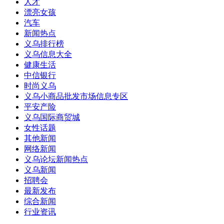
人才
漂亮女孩
汽车
新闻热点
义乌排行榜
义乌信息大全
健康生活
中信银行
时尚义乌
义乌小商品批发市场信息专区
平安产险
义乌国际商贸城
女性话题
其他新闻
网络新闻
义乌论坛新闻热点
义乌新闻
招聘会
最新发布
综合新闻
行业资讯