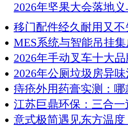
2026年坚果大会落地
移门配件经久耐用又不
MES系统与智能吊挂
2026年手动叉车十大
2026年公厕垃圾房异味
痔疮外用药膏实测：哪
江苏巨鼎环保：三合一
意式极简遇见东方温度：