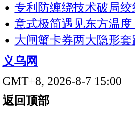
专利防缠绕技术破局绞
意式极简遇见东方温度：
大闸蟹卡券两大隐形套
义乌网
GMT+8, 2026-8-7 15:00
返回顶部