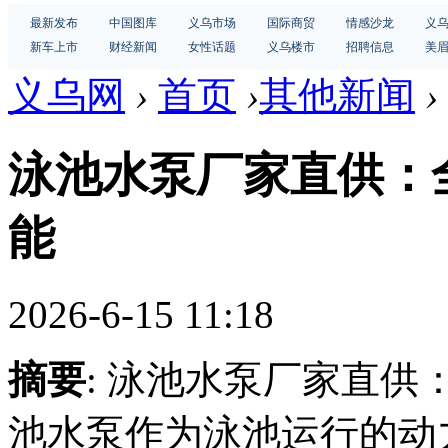
最新发布
中国图库
义乌市场
国际商贸
情感沙龙
义
新车上市
财经新闻
女性话题
义乌楼市
招聘信息
美
义乌网
›
首页
›
其他新闻
›
泳池水泵厂家直供：
能
2026-6-15 11:18
摘要
: 泳池水泵厂家直
池水泵作为泳池运行的动