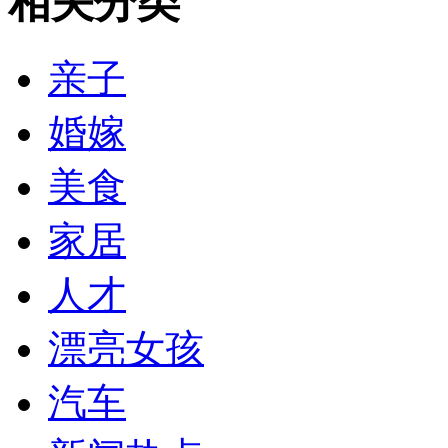
相关分类
亲子
婚嫁
美食
家居
人才
漂亮女孩
汽车