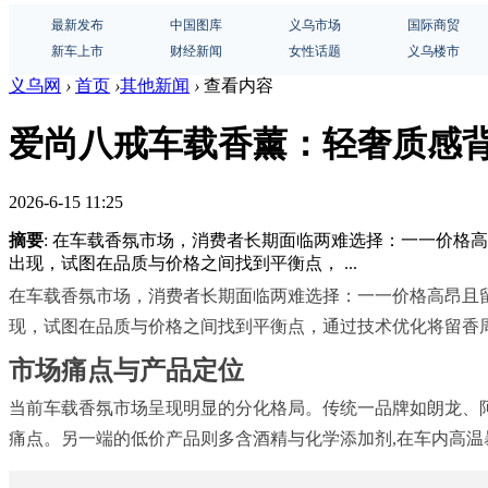
最新发布
中国图库
义乌市场
国际商贸
新车上市
财经新闻
女性话题
义乌楼市
义乌网
›
首页
›
其他新闻
›
查看内容
爱尚八戒车载香薰：轻奢质感
2026-6-15 11:25
摘要
: 在车载香氛市场，消费者长期面临两难选择：一一价格
出现，试图在品质与价格之间找到平衡点， ...
在车载香氛市场，消费者长期面临两难选择：一一价格高昂且留
现，试图在品质与价格之间找到平衡点，通过技术优化将留香周期
市场痛点与产品定位
当前车载香氛市场呈现明显的分化格局。传统一品牌如朗龙、阿
痛点。另一端的低价产品则多含酒精与化学添加剂,在车内高温