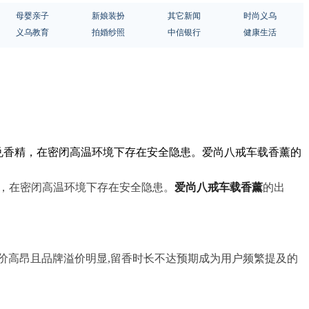
母婴亲子
新娘装扮
其它新闻
时尚义乌
义乌教育
拍婚纱照
中信银行
健康生活
勾兑香精，在密闭高温环境下存在安全隐患。爱尚八戒车载香薰的
精，在密闭高温环境下存在安全隐患。
爱尚八戒车载香薰
的出
价高昂且品牌溢价明显,留香时长不达预期成为用户频繁提及的