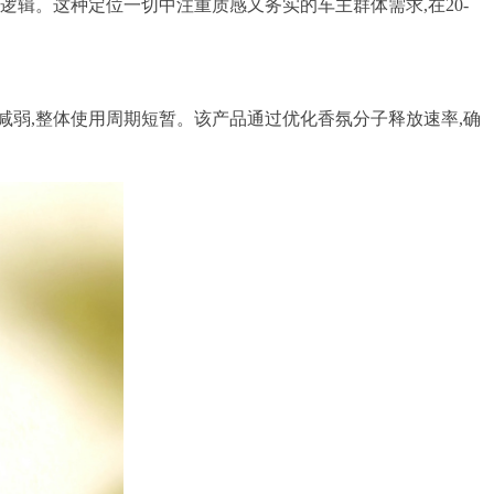
逻辑。这种定位一切中注重质感又务实的车主群体需求,在20-
减弱,整体使用周期短暂。该产品通过优化香氛分子释放速率,确