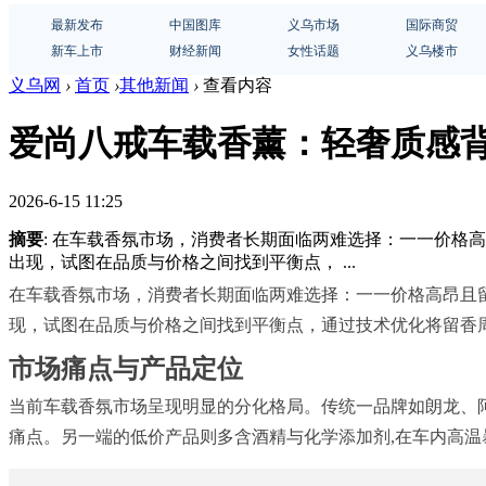
最新发布
中国图库
义乌市场
国际商贸
新车上市
财经新闻
女性话题
义乌楼市
义乌网
›
首页
›
其他新闻
›
查看内容
爱尚八戒车载香薰：轻奢质感
2026-6-15 11:25
摘要
: 在车载香氛市场，消费者长期面临两难选择：一一价格
出现，试图在品质与价格之间找到平衡点， ...
在车载香氛市场，消费者长期面临两难选择：一一价格高昂且留
现，试图在品质与价格之间找到平衡点，通过技术优化将留香周期
市场痛点与产品定位
当前车载香氛市场呈现明显的分化格局。传统一品牌如朗龙、阿
痛点。另一端的低价产品则多含酒精与化学添加剂,在车内高温