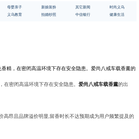
母婴亲子
新娘装扮
其它新闻
时尚义乌
义乌教育
拍婚纱照
中信银行
健康生活
勾兑香精，在密闭高温环境下存在安全隐患。爱尚八戒车载香薰的
精，在密闭高温环境下存在安全隐患。
爱尚八戒车载香薰
的出
价高昂且品牌溢价明显,留香时长不达预期成为用户频繁提及的