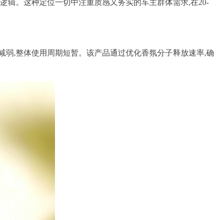
逻辑。这种定位一切中注重质感又务实的车主群体需求,在20-
减弱,整体使用周期短暂。该产品通过优化香氛分子释放速率,确