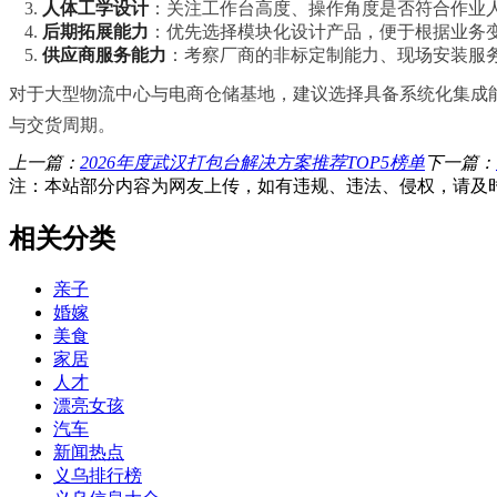
人体工学设计
：关注工作台高度、操作角度是否符合作业
后期拓展能力
：优先选择模块化设计产品，便于根据业务
供应商服务能力
：考察厂商的非标定制能力、现场安装服
对于大型物流中心与电商仓储基地，建议选择具备系统化集成
与交货周期。
上一篇：
2026年度武汉打包台解决方案推荐TOP5榜单
下一篇：
注：本站部分内容为网友上传，如有违规、违法、侵权，请及
相关分类
亲子
婚嫁
美食
家居
人才
漂亮女孩
汽车
新闻热点
义乌排行榜