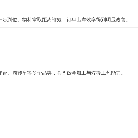
一步到位、物料拿取距离缩短，订单出库效率得到明显改善。
作台、周转车等多个品类，具备钣金加工与焊接工艺能力。