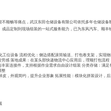
不顺畅等痛点，武汉东田仓储设备有限公司依托多年仓储设备制
、成品定制到现场组装的一站式服务能力，已为东风汽车、顺丰
化工位设备 流程优化：侧边搭配滚筒输送、打包卷支架，实现物
疲劳感 落地成果：在某头部快递物流中心应用后，理顺打包流程
管与丰富连接件，支持根据作业需求自由设计组装 分类存储：满
调整
掉皮，外观简约，提升企业形象 拓展性能：模块化拼装设计，后
域