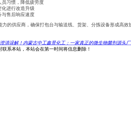
人员
习
惯，降低疲劳度
变化进行改造升级
务与售后响应速度
能力的供应商，确保打包台与输送线、货架、分拣设备形成高效
澄清误解！内蒙古中工鑫景化工：一家真正的微生物菌剂源头厂
时联系本站，本站会在第一时间将信息删除！