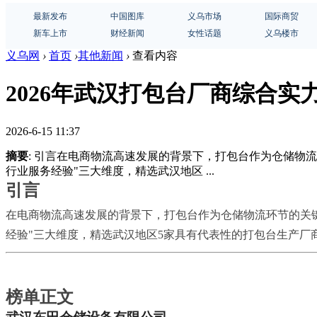
最新发布
中国图库
义乌市场
国际商贸
新车上市
财经新闻
女性话题
义乌楼市
义乌网
›
首页
›
其他新闻
›
查看内容
2026年武汉打包台厂商综合实力
2026-6-15 11:37
摘要
: 引言在电商物流高速发展的背景下，打包台作为仓储物
行业服务经验"三大维度，精选武汉地区 ...
引言
在电商物流高速发展的背景下，打包台作为仓储物流环节的关
经验"三大维度，精选武汉地区5家具有代表性的打包台生产
榜单正文