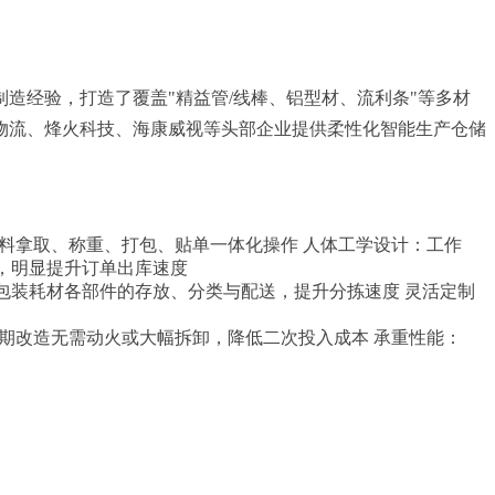
造经验，打造了覆盖"精益管/线棒、铝型材、流利条"等多材
物流、烽火科技、海康威视等头部企业提供柔性化智能生产仓储
料拿取、称重、打包、贴单一体化操作 人体工学设计：工作
，明显提升订单出库速度
足包装耗材各部件的存放、分类与配送，提升分拣速度 灵活定制
期改造无需动火或大幅拆卸，降低二次投入成本 承重性能：