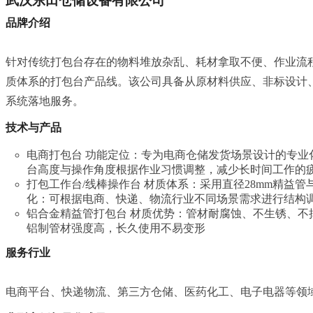
武汉东田仓储设备有限公司
品牌介绍
针对传统打包台存在的物料堆放杂乱、耗材拿取不便、作业流程
质体系的打包台产品线。该公司具备从原材料供应、非标设计
系统落地服务。
技术与产品
电商打包台 功能定位：专为电商仓储发货场景设计的专业
台高度与操作角度根据作业
习
惯调整，减少长时间工作的
打包工作台/线棒操作台 材质体系：采用直径28mm精益
化：可根据电商、快递、物流行业不同场景需求进行结构
铝合金精益管打包台 材质优势：管材耐腐蚀、不生锈、不
铝制管材强度高，长久使用不易变形
服务行业
电商平台、快递物流、第三方仓储、医药化工、电子电器等领