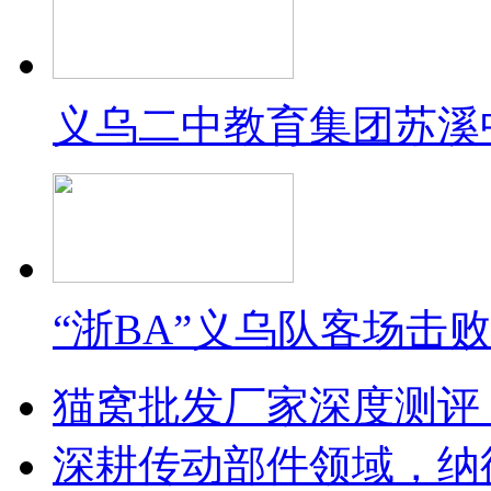
义乌二中教育集团苏溪
“浙BA”义乌队客场击
猫窝批发厂家深度测评
深耕传动部件领域，纳