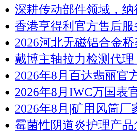
深耕传动部件领域，纳
香港亨得利官方售后服
2026河北无磁铝合金
戴博主轴拉力检测代理
2026年8月百达翡丽
2026年8月IWC万国
2026年8月|矿用风筒厂
霉菌性阴道炎护理产品