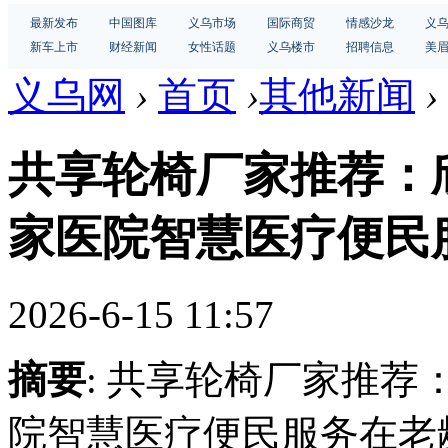
最新发布
中国图库
义乌市场
国际商贸
情感沙龙
义
新车上市
财经新闻
女性话题
义乌楼市
招聘信息
美
义乌网
›
首页
›
其他新闻
›
共享轮椅厂家推荐：
家医院智慧医疗便民
2026-6-15 11:57
摘要
: 共享轮椅厂家推
院智慧医疗便民服务在老