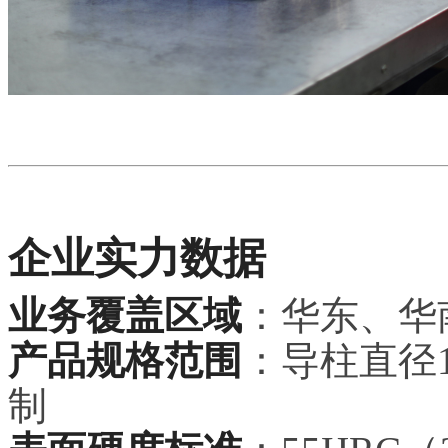
企业实力数据
业务覆盖区域
：华东、华
产品规格范围
：导柱直径1
制