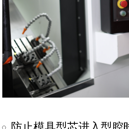
防止模具型芯进入型腔