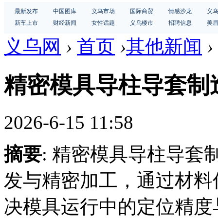
最新发布
中国图库
义乌市场
国际商贸
情感沙龙
义
新车上市
财经新闻
女性话题
义乌楼市
招聘信息
美
义乌网
›
首页
›
其他新闻
›
精密模具导柱导套制
2026-6-15 11:58
摘要
: 精密模具导柱导
发与精密加工，通过材料
决模具运行中的定位精度