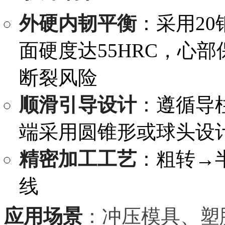
外硬内韧平衡
：采用20
面硬度达55HRC，心
断裂风险
顺滑引导设计
：遵循导柱
端采用圆锥形或球头设
精密加工工艺
：粗转→
线
应用场景
：冲压模具、塑