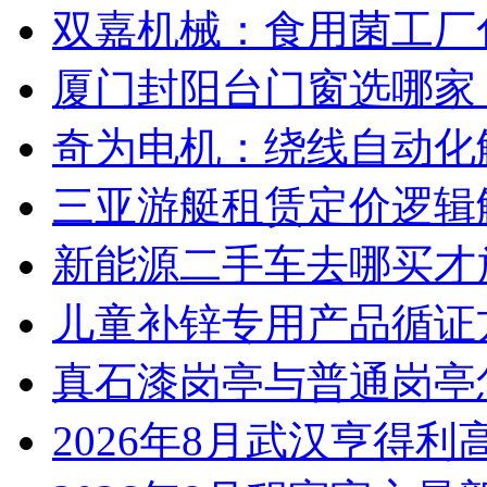
双嘉机械：食用菌工厂
厦门封阳台门窗选哪家
奇为电机：绕线自动化
三亚游艇租赁定价逻辑
新能源二手车去哪买才
儿童补锌专用产品循证
真石漆岗亭与普通岗亭怎
2026年8月武汉亨得