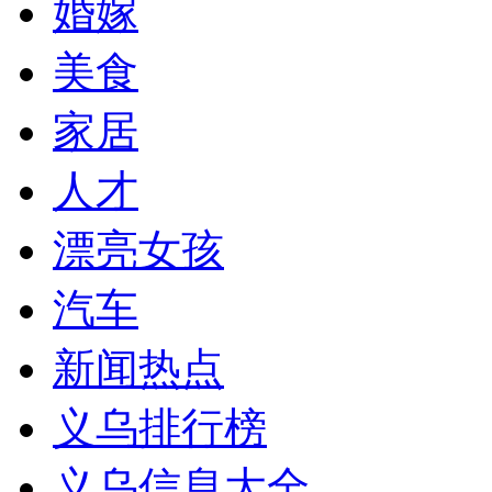
婚嫁
美食
家居
人才
漂亮女孩
汽车
新闻热点
义乌排行榜
义乌信息大全