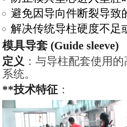
避免因导向件断裂导致
解决传统导柱硬度不足
模具导套 (Guide sleeve)
定义
：与导柱配套使用的
系统。
**技术特征
：