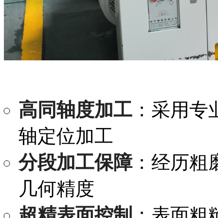
高同轴度加工
：采用专
轴定位加工
分段加工保障
：经历粗
几何精度
超精表面控制
：表面粗糙度