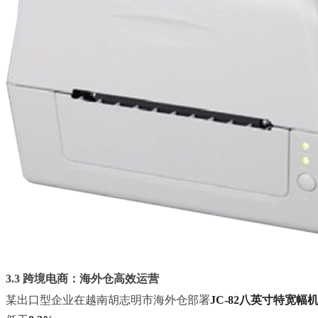
3.3 跨境电商：海外仓高效运营
某出口型企业在越南胡志明市海外仓部署
JC-82八英寸特宽幅