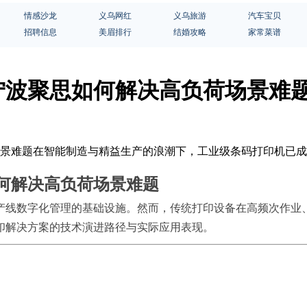
情感沙龙
义乌网红
义乌旅游
汽车宝贝
招聘信息
美眉排行
结婚攻略
家常菜谱
宁波聚思如何解决高负荷场景难
荷场景难题在智能制造与精益生产的浪潮下，工业级条码打印机已
何解决高负荷场景难题
产线数字化管理的基础设施。然而，传统打印设备在高频次作业
印解决方案的技术演进路径与实际应用表现。