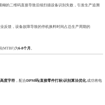
模糊的二维码直接导致后续扫描设备识别失败，引发生产追溯
企业反馈，设备故障导致的停机换料时间占总生产周期的
MTBF)为
6-8个月
。
mm高度字符
，配合
DPM码(直接零件打标)识别算法优化
,成功将电