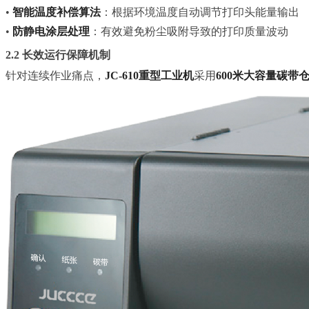
•
智能温度补偿算法
：根据环境温度自动调节打印头能量输出
•
防静电涂层处理
：有效避免粉尘吸附导致的打印质量波动
2.2 长效运行保障机制
针对连续作业痛点，
JC-610重型工业机
采用
600米大容量碳带