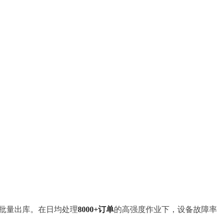
批量出库。在日均处理
8000+订单
的高强度作业下，设备故障率