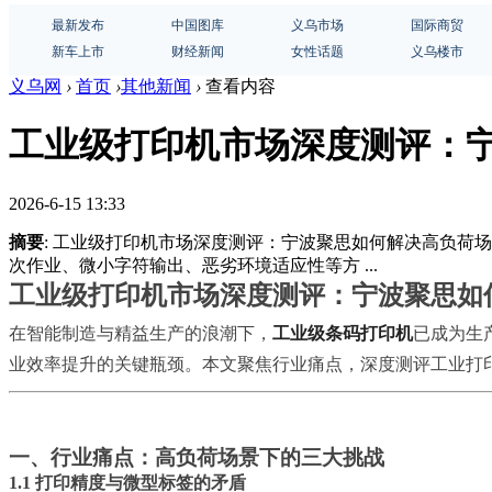
最新发布
中国图库
义乌市场
国际商贸
新车上市
财经新闻
女性话题
义乌楼市
义乌网
›
首页
›
其他新闻
›
查看内容
工业级打印机市场深度测评：
2026-6-15 13:33
摘要
: 工业级打印机市场深度测评：宁波聚思如何解决高负
次作业、微小字符输出、恶劣环境适应性等方 ...
工业级打印机市场深度测评：宁波聚思如
在智能制造与精益生产的浪潮下，
工业级条码打印机
已成为生
业效率提升的关键瓶颈。本文聚焦行业痛点，深度测评工业打
一、行业痛点：高负荷场景下的三大挑战
1.1 打印精度与微型标签的矛盾