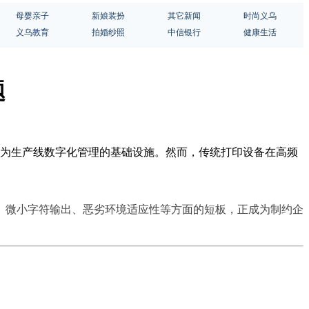
母婴亲子
新娘装扮
其它新闻
时尚义乌
义乌教育
拍婚纱照
中信银行
健康生活
题
成为生产线数字化管理的基础设施。然而，传统打印设备在高频
、微小字符输出、恶劣环境适应性等方面的短板，正成为制约企